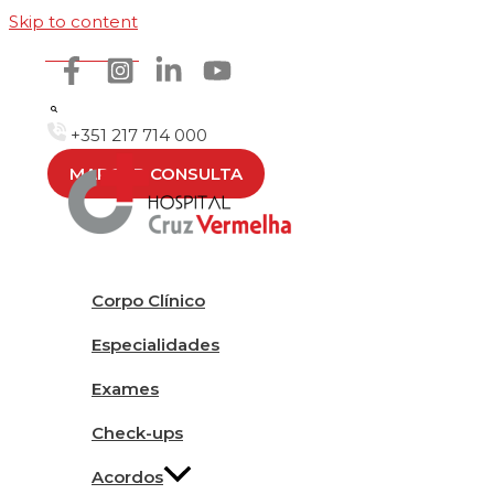
Skip to content
Como chegar
+351 217 714 000
MARCAR CONSULTA
Corpo Clínico
Especialidades
Exames
Check-ups
Acordos