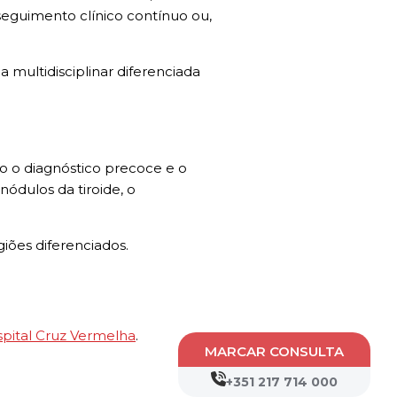
 seguimento clínico contínuo ou,
 multidisciplinar diferenciada
o o diagnóstico precoce e o
ódulos da tiroide, o
iões diferenciados.
pital Cruz Vermelha
.
MARCAR CONSULTA
+351 217 714 000