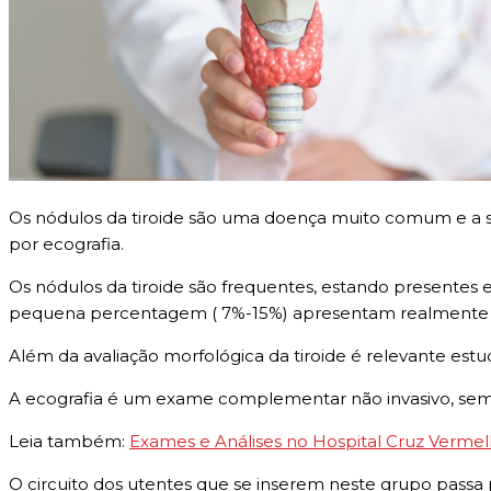
Os nódulos da tiroide são uma doença muito comum e a 
por ecografia.
Os nódulos da tiroide são frequentes, estando presentes
pequena percentagem ( 7%-15%) apresentam realmente c
Além da avaliação morfológica da tiroide é relevante estu
A ecografia é um exame complementar não invasivo, sem rad
Leia também:
Exames e Análises no Hospital Cruz Verme
O circuito dos utentes que se inserem neste grupo passa pe