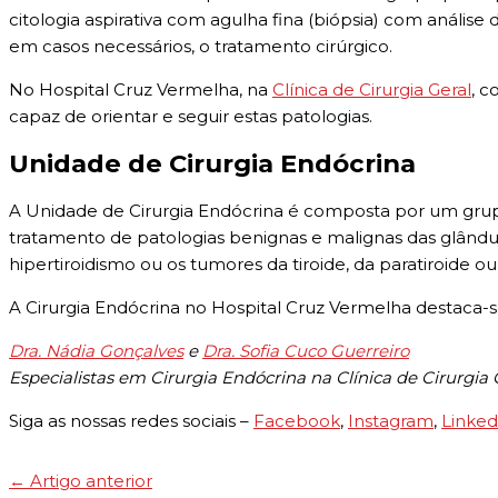
citologia aspirativa com agulha fina (biópsia) com análise
em casos necessários, o tratamento cirúrgico.
No Hospital Cruz Vermelha, na
Clínica de Cirurgia Geral
, c
capaz de orientar e seguir estas patologias.
Unidade de Cirurgia Endócrina
A Unidade de Cirurgia Endócrina é composta por um grupo
tratamento de patologias benignas e malignas das glândul
hipertiroidismo ou os tumores da tiroide, da paratiroide o
A Cirurgia Endócrina no Hospital Cruz Vermelha destaca-se
Dra. Nádia Gonçalves
e
Dra. Sofia Cuco Guerreiro
Especialistas em Cirurgia Endócrina na Clínica de Cirurgia 
Siga as nossas redes sociais –
Facebook
,
Instagram
,
Linked
←
Artigo anterior