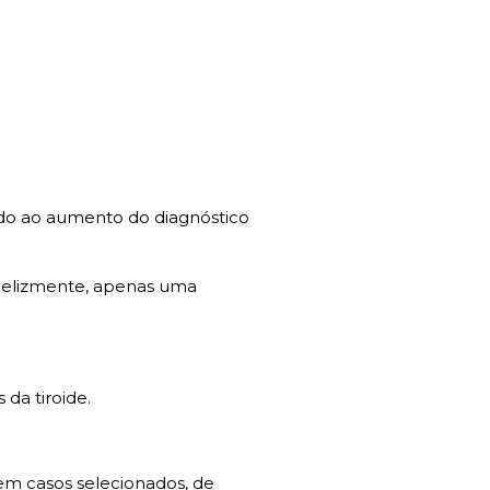
do ao aumento do diagnóstico
 Felizmente, apenas uma
da tiroide.
 em casos selecionados, de