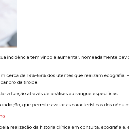
sua incidência tem vindo a aumentar, nomeadamente devi
 em cerca de 19%-68% dos utentes que realizam ecografia.
ancro da tiroide.
dar a função através de análises ao sangue específicas.
iação, que permite avaliar as características dos nódulos 
lha
la realização da história clínica em consulta, ecografia e,