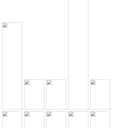
,
,
,
,
,