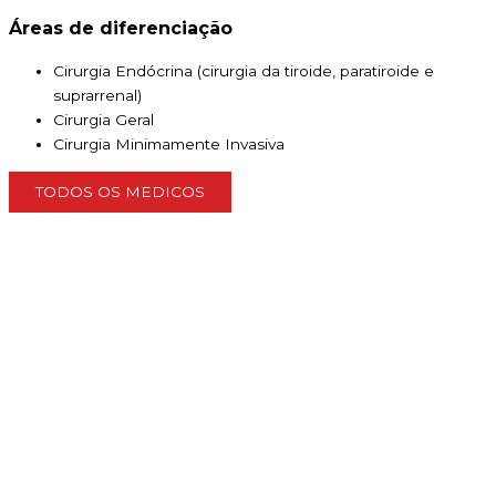
Áreas de diferenciação
Cirurgia Endócrina (cirurgia da tiroide, paratiroide e
suprarrenal)
Cirurgia Geral
Cirurgia Minimamente Invasiva
TODOS OS MEDICOS