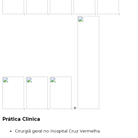
,
,
,
,
,
,
,
, e
Prática Clínica
Cirurgiã geral no Hospital Cruz Vermelha