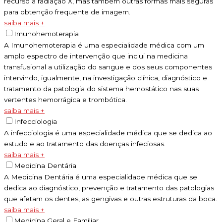
recurso a radiação X, mas também outras formas mais seguras
para obtenção frequente de imagem.
saiba mais +
Imunohemoterapia
A Imunohemoterapia é uma especialidade médica com um
amplo espectro de intervenção que inclui na medicina
transfusional a utilização do sangue e dos seus componentes
intervindo, igualmente, na investigação clínica, diagnóstico e
tratamento da patologia do sistema hemostático nas suas
vertentes hemorrágica e trombótica.
saiba mais +
Infecciologia
A infecciologia é uma especialidade médica que se dedica ao
estudo e ao tratamento das doenças infeciosas.
saiba mais +
Medicina Dentária
A Medicina Dentária é uma especialidade médica que se
dedica ao diagnóstico, prevenção e tratamento das patologias
que afetam os dentes, as gengivas e outras estruturas da boca.
saiba mais +
Medicina Geral e Familiar