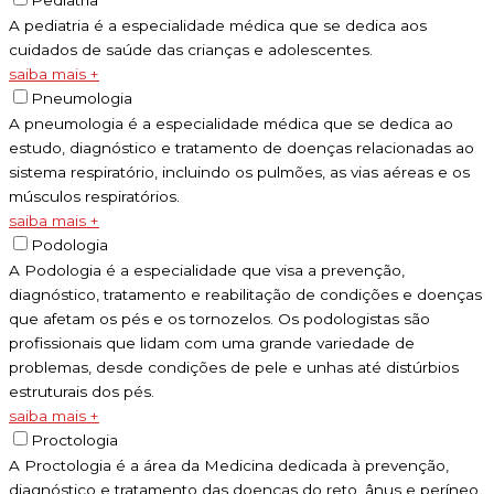
A pediatria é a especialidade médica que se dedica aos
cuidados de saúde das crianças e adolescentes.
saiba mais +
Pneumologia
A pneumologia é a especialidade médica que se dedica ao
estudo, diagnóstico e tratamento de doenças relacionadas ao
sistema respiratório, incluindo os pulmões, as vias aéreas e os
músculos respiratórios.
saiba mais +
Podologia
A Podologia é a especialidade que visa a prevenção,
diagnóstico, tratamento e reabilitação de condições e doenças
que afetam os pés e os tornozelos. Os podologistas são
profissionais que lidam com uma grande variedade de
problemas, desde condições de pele e unhas até distúrbios
estruturais dos pés.
saiba mais +
Proctologia
A Proctologia é a área da Medicina dedicada à prevenção,
diagnóstico e tratamento das doenças do reto, ânus e períneo.