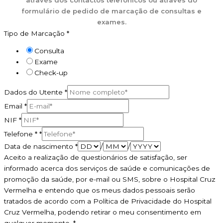
formulário de pedido de marcação de consultas e
exames.
Tipo de Marcação
*
Consulta
Exame
Check-up
Dados do Utente
*
Email
*
NIF
*
Telefone *
*
Data de nascimento
*
/
/
Aceito a realização de questionários de satisfação, ser
informado acerca dos serviços de saúde e comunicações de
promoção da saúde, por e-mail ou SMS, sobre o Hospital Cruz
Vermelha e entendo que os meus dados pessoais serão
tratados de acordo com a Política de Privacidade do Hospital
Cruz Vermelha, podendo retirar o meu consentimento em