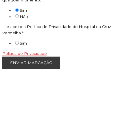
qualquer momento.
*
Sim
Não
Li e aceito a Política de Privacidade do Hospital da Cruz
Vermelha
*
Sim
Política de Privacidade
ENVIAR MARCAÇÃO