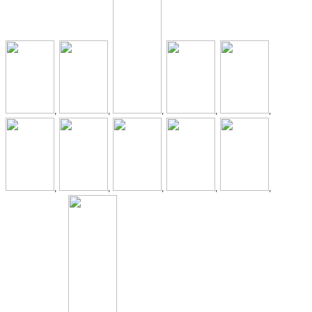
,
,
,
,
,
,
,
,
,
,