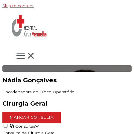
Skip to content
Nádia Gonçalves
Coordenadora do Bloco Operatório
Cirurgia Geral
MARCAR CONSULTA
Consultas
Consulta de Cirurgia Geral