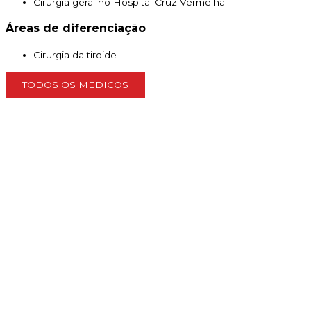
Cirurgiã geral no Hospital Cruz Vermelha
Áreas de diferenciação
Cirurgia da tiroide
TODOS OS MEDICOS