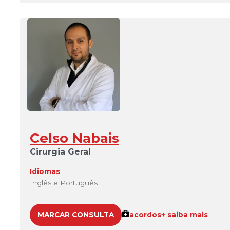
Celso Nabais
Cirurgia Geral
Idiomas
Inglês e Português
MARCAR CONSULTA
acordos
+ saiba mais