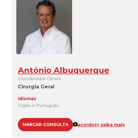
António Albuquerque
Coordenador Clínico
Cirurgia Geral
Idiomas
Inglês e Português
MARCAR CONSULTA
acordos
+ saiba mais