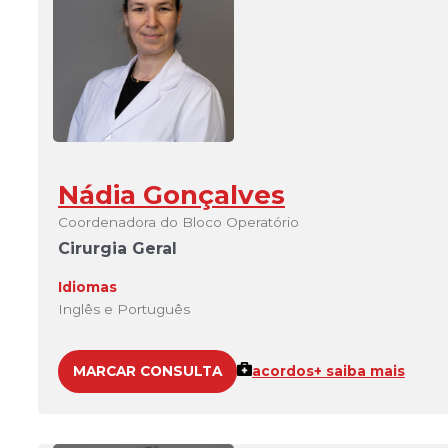
Nádia Gonçalves
Coordenadora do Bloco Operatório
Cirurgia Geral
Idiomas
Inglês e Português
MARCAR CONSULTA
acordos
+ saiba mais