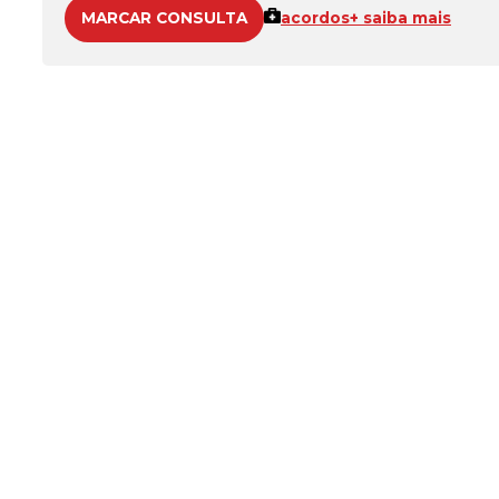
MARCAR CONSULTA
acordos
+ saiba mais