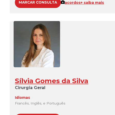
MARCAR CONSULTA
acordos
+ saiba mais
Sílvia Gomes da Silva
Cirurgia Geral
Idiomas
Francês, Inglês, e Português