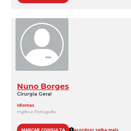
Nuno Borges
Cirurgia Geral
Idiomas
Inglês e Português
MARCAR CONSULTA
acordos
+ saiba mais