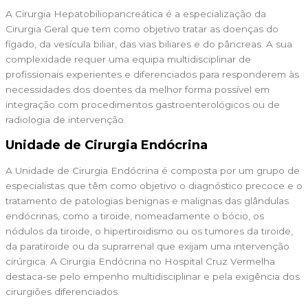
A Cirurgia Hepatobiliopancreática é a especialização da
Cirurgia Geral que tem como objetivo tratar as doenças do
fígado, da vesícula biliar, das vias biliares e do pâncreas.
A sua
complexidade requer uma equipa multidisciplinar de
profissionais experientes e diferenciados para responderem às
necessidades dos doentes da melhor forma possível em
integração com procedimentos gastroenterológicos ou de
radiologia de intervenção.
Unidade de Cirurgia Endócrina
A Unidade de Cirurgia Endócrina é composta por um grupo de
especialistas que têm como objetivo o diagnóstico precoce e o
tratamento de patologias benignas e malignas das glândulas
endócrinas, como a tiroide, nomeadamente o bócio, os
nódulos da tiroide, o hipertiroidismo ou os tumores da tiroide,
da paratiroide ou da suprarrenal que exijam uma intervenção
cirúrgica. A Cirurgia Endócrina no Hospital Cruz Vermelha
destaca-se pelo empenho multidisciplinar e pela exigência dos
cirurgiões diferenciados.