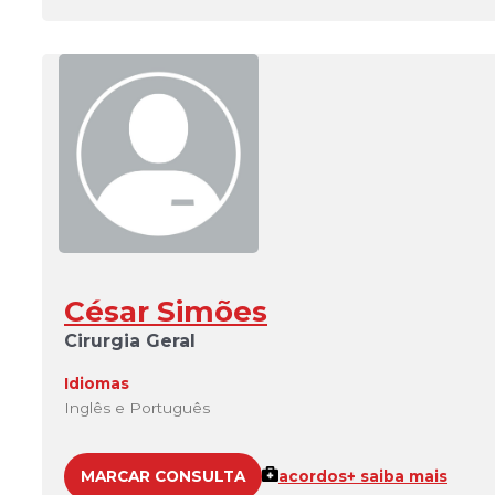
César Simões
Cirurgia Geral
Idiomas
Inglês e Português
MARCAR CONSULTA
acordos
+ saiba mais