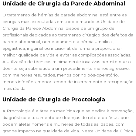
Unidade de Cirurgia da Parede Abdominal
O tratamento de hérnias da parede abdominal está entre as
cirurgias mais executadas em todo o mundo. A Unidade de
Cirurgia da Parece Abdominal dispõe de um grupo de
profissionais dedicados ao tratamento cirúrgico dos defeitos da
parede abdominal, nomeadamente a hérnia umbilical,
epigástrica, inguinal ou incisional, de forma a proporcionar
melhor qualidade de vida e evitar as complicações associadas.
A utilização de técnicas minimamente invasivas permite que o
doente seja submetido a um procedimento menos agressivo,
com melhores resultados, menos dor no pós-operatório,
menos infeções, menor tempo de internamento e recuperação
mais rápida.
Unidade de Cirurgia de Proctologia
A Proctologia é a área da medicina que se dedica à prevenção,
diagnóstico e tratamento de doenças do reto e do ânus, que
podem afetar homens e mulheres de todas as idades, com
grande impacto na qualidade de vida. Nesta Unidade da Clínica