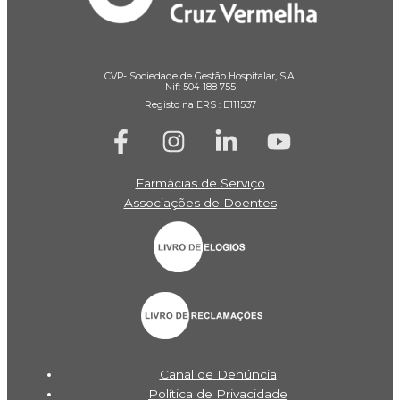
CVP- Sociedade de Gestão Hospitalar, S.A.
Nif: 504 188 755
Registo na ERS : E111537
Farmácias de Serviço
Associações de Doentes
Canal de Denúncia
Política de Privacidade