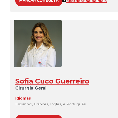
MARCAR CONSULTA
acordos
+ saiba mais
Sofia Cuco Guerreiro
Cirurgia Geral
Idiomas
Espanhol, Francês, Inglês, e Português