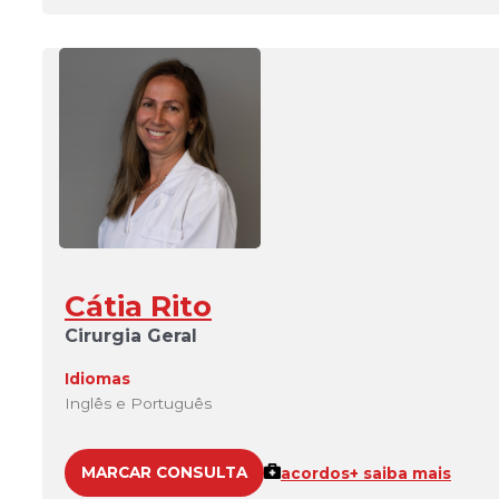
Cátia Rito
Cirurgia Geral
Idiomas
Inglês e Português
MARCAR CONSULTA
acordos
+ saiba mais