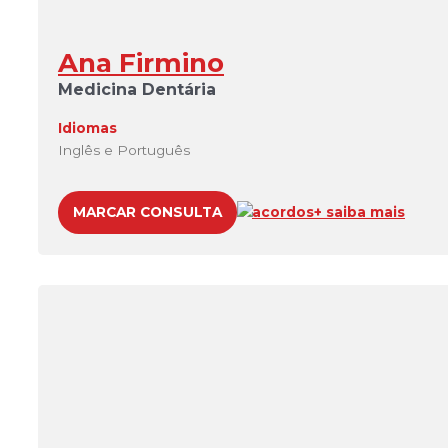
Ana Firmino
Medicina Dentária
Idiomas
Inglês e Português
MARCAR CONSULTA
acordos
+ saiba mais