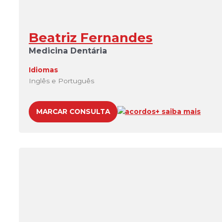
Beatriz Fernandes
Medicina Dentária
Idiomas
Inglês e Português
MARCAR CONSULTA
acordos
+ saiba mais