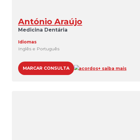
António Araújo
Medicina Dentária
Idiomas
Inglês e Português
MARCAR CONSULTA
acordos
+ saiba mais