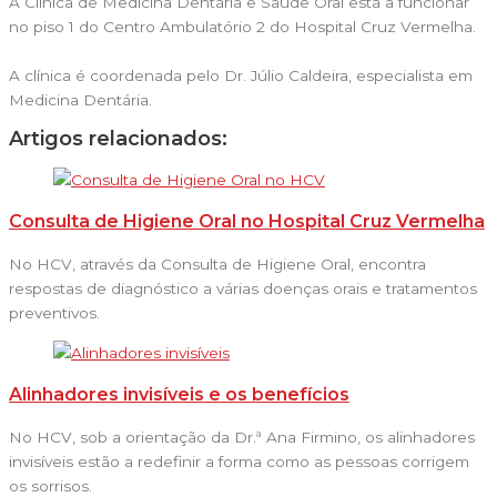
A Clínica de Medicina Dentária e Saúde Oral está a funcionar
no piso 1 do Centro Ambulatório 2 do Hospital Cruz Vermelha.
A clínica é coordenada pelo Dr. Júlio Caldeira, especialista em
Medicina Dentária.
Artigos relacionados:
Consulta de Higiene Oral no Hospital Cruz Vermelha
No HCV, através da Consulta de Higiene Oral, encontra
respostas de diagnóstico a várias doenças orais e tratamentos
preventivos.
Alinhadores invisíveis e os benefícios
No HCV, sob a orientação da Dr.ª Ana Firmino, os alinhadores
invisíveis estão a redefinir a forma como as pessoas corrigem
os sorrisos.