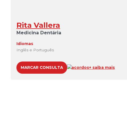
Rita Vallera
Medicina Dentária
Idiomas
Inglês e Português
MARCAR CONSULTA
acordos
+ saiba mais