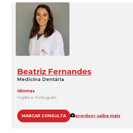
Beatriz Fernandes
Medicina Dentária
Idiomas
Inglês e Português
MARCAR CONSULTA
acordos
+ saiba mais