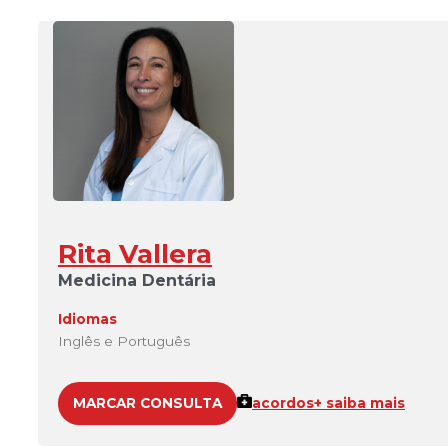
Rita Vallera
Medicina Dentária
Idiomas
Inglês e Português
MARCAR CONSULTA
acordos
+ saiba mais