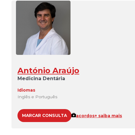
António Araújo
Medicina Dentária
Idiomas
Inglês e Português
MARCAR CONSULTA
acordos
+ saiba mais