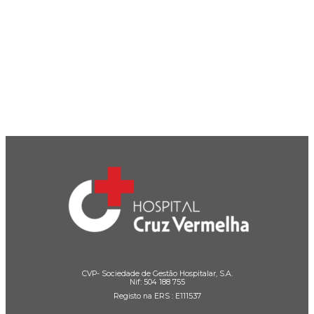
CVP- Sociedade de Gestão Hospitalar, S.A.
Nif: 504 188 755
Registo na ERS : E111537