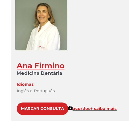
Ana Firmino
Medicina Dentária
Idiomas
Inglês e Português
MARCAR CONSULTA
acordos
+ saiba mais