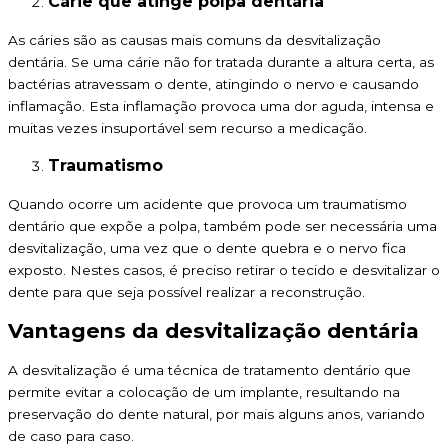
Cárie que atinge polpa dentária
As cáries são as causas mais comuns da desvitalização
dentária. Se uma cárie não for tratada durante a altura certa, as
bactérias atravessam o dente, atingindo o nervo e causando
inflamação. Esta inflamação provoca uma dor aguda, intensa e
muitas vezes insuportável sem recurso a medicação.
Traumatismo
Quando ocorre um acidente que provoca um traumatismo
dentário que expõe a polpa, também pode ser necessária uma
desvitalização, uma vez que o dente quebra e o nervo fica
exposto. Nestes casos, é preciso retirar o tecido e desvitalizar o
dente para que seja possível realizar a reconstrução.
Vantagens da desvitalização dentária
A desvitalização é uma técnica de tratamento dentário que
permite evitar a colocação de um implante, resultando na
preservação do dente natural, por mais alguns anos, variando
de caso para caso.