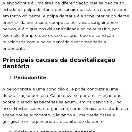
A endodontia é uma área de diferenciação que se dedica ao
estudo da polpa dentária, dos canais radiculares e dos tecidos
em torno do dente. A polpa dentária é a zona interior do dente
preenchida por tecido, composta por vasos sanguíneos e
nervos, e é o que nos dá sensibilidade ao calor ou frio, por
exemplo. Sempre que existe qualquer tipo de condição
relacionada com a polpa dentária é recomendada a
endodontia.
Principais causas da desvitalização
dentária
Periodontite
A periodontite é uma condição que pode conduzir a uma
desvitalização dentária. Caracteriza-se por uma infeção que
ocorre quando as bactérias se acumulam na gengiva ou no
osso. Nestes casos, o organismo, como técnica de autodefesa,
acaba por se autodestruir, levando a uma perda óssea e
gengival e enfraquecendo a estabilidade do dente.