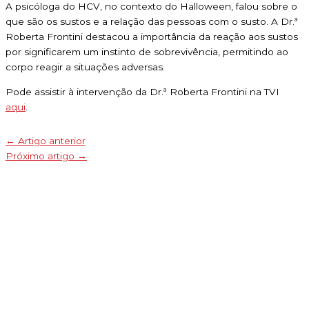
A psicóloga do HCV, no contexto do Halloween, falou sobre o
que são os sustos e a relação das pessoas com o susto. A Dr.ª
Roberta Frontini destacou a importância da reação aos sustos
por significarem um instinto de sobrevivência, permitindo ao
corpo reagir a situações adversas.
Pode assistir à intervenção da Dr.ª Roberta Frontini na TVI
aqui
.
←
Artigo anterior
Próximo artigo
→