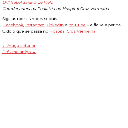
Dr.ª Isabel Saraiva de Melo
Coordenadora da Pediatria no Hospital Cruz Vermelha
Siga as nossas redes sociais –
Facebook
,
Instagram
,
LinkedIn
e
YouTube
– e fique a par de
tudo o que se passa no
Hospital Cruz Vermelha
.
←
Artigo anterior
Próximo artigo
→