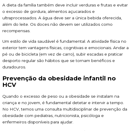
A dieta da família também deve incluir verduras e frutas e evitar
o excesso de gordura, alimentos açucarados e
ultraprocessados. A água deve ser a única bebida oferecida,
além do leite. Os doces não devem ser utilizados como
recompensas.
Um estilo de vida saudável é fundamental. A atividade física no
exterior tem vantagens físicas, cognitivas e emocionais. Andar a
pé ou de bicicleta (em vez de carro), subir escadas e praticar
desporto regular são hábitos que se tornam benéficos e
duradouros.
Prevenção da obesidade infantil no
HCV
Quando o excesso de peso ou a obesidade se instalam na
criança e no jovem, é fundamental detetar e intervir a tempo.
No HCV, temos uma consulta multidisciplinar de prevenção da
obesidade com pediatras, nutricionista, psicóloga e
enfermeiros disponíveis para ajudar.