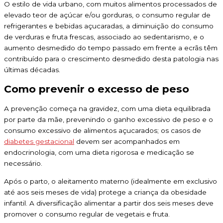
O estilo de vida urbano, com muitos alimentos processados de
elevado teor de açúcar e/ou gorduras, o consumo regular de
refrigerantes e bebidas açucaradas, a diminuição do consumo
de verduras e fruta frescas, associado ao sedentarismo, e o
aumento desmedido do tempo passado em frente a ecrãs têm
contribuído para o crescimento desmedido desta patologia nas
últimas décadas.
Como prevenir o excesso de peso
A prevenção começa na gravidez, com uma dieta equilibrada
por parte da mãe, prevenindo o ganho excessivo de peso e o
consumo excessivo de alimentos açucarados; os casos de
diabetes gestacional
devem ser acompanhados em
endocrinologia, com uma dieta rigorosa e medicação se
necessário.
Após o parto, o aleitamento materno (idealmente em exclusivo
até aos seis meses de vida) protege a criança da obesidade
infantil. A diversificação alimentar a partir dos seis meses deve
promover o consumo regular de vegetais e fruta.