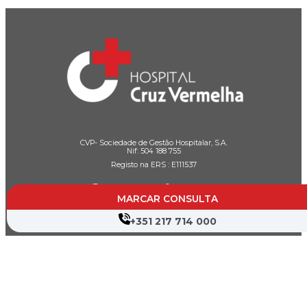
CVP- Sociedade de Gestão Hospitalar, S.A.
Nif: 504 188 755
Registo na ERS : E111537
MARCAR CONSULTA
+351 217 714 000
Farmácias de Serviço
Associações de Doentes