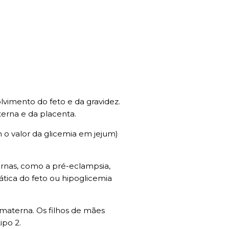
vimento do feto e da gravidez.
erna e da placenta.
 o valor da glicemia em jejum)
rnas, como a pré-eclampsia,
tica do feto ou hipoglicemia
 materna. Os filhos de mães
ipo 2.