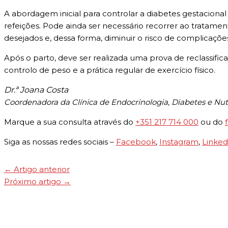
A abordagem inicial para controlar a diabetes gestacional é
refeições. Pode ainda ser necessário recorrer ao tratamen
desejados e, dessa forma, diminuir o risco de complicaçõe
Após o parto, deve ser realizada uma prova de reclassif
controlo de peso e a prática regular de exercício físico.
Dr.ª Joana Costa
Coordenadora da Clínica de Endocrinologia, Diabetes e Nu
Marque a sua consulta através do
+351 217 714 000
ou do
Siga as nossas redes sociais –
Facebook
,
Instagram
,
Linked
←
Artigo anterior
Próximo artigo
→