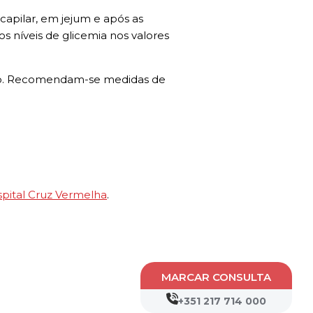
 capilar, em jejum e após as
s níveis de glicemia nos valores
ento. Recomendam-se medidas de
pital Cruz Vermelha
.
MARCAR CONSULTA
+351 217 714 000