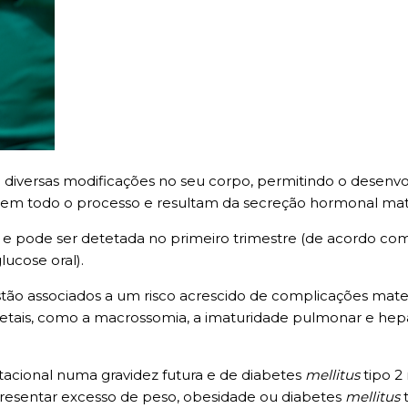
diversas modificações no seu corpo, permitindo o desenvol
 em todo o processo e resultam da secreção hormonal mat
z e pode ser detetada no primeiro trimestre (de acordo com
lucose oral).
tão associados a um risco acrescido de complicações mate
etais, como a macrossomia, a imaturidade pulmonar e hepá
tacional numa gravidez futura e de diabetes
mellitus
tipo 2
presentar excesso de peso, obesidade ou diabetes
mellitus
t