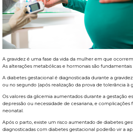
A gravidez é uma fase da vida da mulher em que ocorrem 
As alterações metabólicas e hormonais são fundamentais
A diabetes gestacional é diagnosticada durante a gravide
ou no segundo (após realização da prova de tolerância à g
Os valores da glicemia aumentados durante a gestação es
depressão ou necessidade de cesariana, e complicações f
neonatal.
Após o parto, existe um risco aumentado de diabetes ges
diagnosticadas com diabetes gestacional poderão vir a a