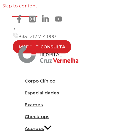
Skip to content
Como chegar
+351 217 714 000
MARCAR CONSULTA
Corpo Clínico
Especialidades
Exames
Check-ups
Acordos