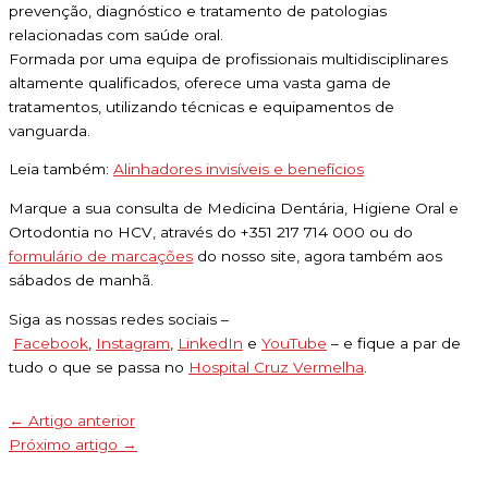
prevenção, diagnóstico e tratamento de patologias
relacionadas com saúde oral.
Formada por uma equipa de profissionais multidisciplinares
altamente qualificados, oferece uma vasta gama de
tratamentos, utilizando técnicas e equipamentos de
vanguarda.
Leia também:
Alinhadores invisíveis e benefícios
Marque a sua consulta de Medicina Dentária, Higiene Oral e
Ortodontia no HCV, através do +351 217 714 000 ou do
formulário de marcações
do nosso site, agora também aos
sábados de manhã.
Siga as nossas redes sociais –
Facebook
,
Instagram
,
LinkedIn
e
YouTube
– e fique a par de
tudo o que se passa no
Hospital Cruz Vermelha
.
←
Artigo anterior
Próximo artigo
→