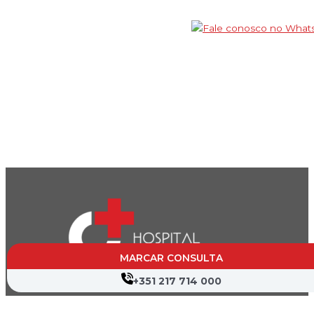
MARCAR CONSULTA
+351 217 714 000
CVP- Sociedade de Gestão Hospitalar, S.A.
Nif: 504 188 755