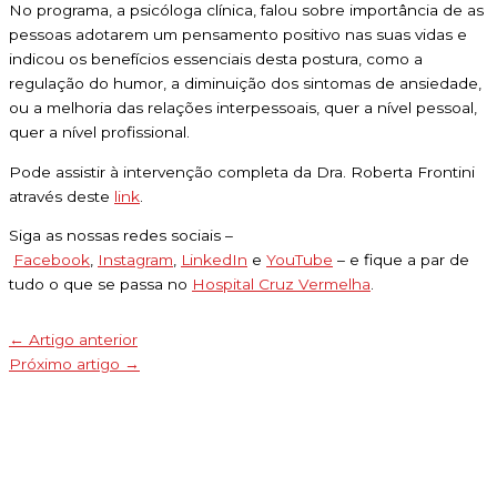
No programa, a psicóloga clínica, falou sobre importância de as
pessoas adotarem um pensamento positivo nas suas vidas e
indicou os benefícios essenciais desta postura, como a
regulação do humor, a diminuição dos sintomas de ansiedade,
ou a melhoria das relações interpessoais, quer a nível pessoal,
quer a nível profissional.
Pode assistir à intervenção completa da Dra. Roberta Frontini
através deste
link
.
Siga as nossas redes sociais –
Facebook
,
Instagram
,
LinkedIn
e
YouTube
– e fique a par de
tudo o que se passa no
Hospital Cruz Vermelha
.
←
Artigo anterior
Próximo artigo
→