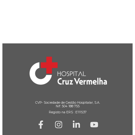
CVP- Sociedade de Gestão Hospitalar, S.A.
Nif: 504 188 755
Registo na ERS : E111537