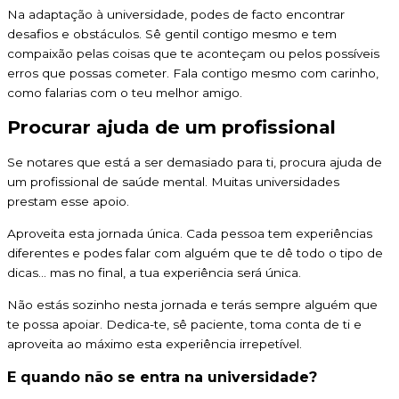
Na adaptação à universidade, podes de facto encontrar
desafios e obstáculos. Sê gentil contigo mesmo e tem
compaixão pelas coisas que te aconteçam ou pelos possíveis
erros que possas cometer. Fala contigo mesmo com carinho,
como falarias com o teu melhor amigo.
Procurar ajuda de um profissional
Se notares que está a ser demasiado para ti, procura ajuda de
um profissional de saúde mental. Muitas universidades
prestam esse apoio.
Aproveita esta jornada única. Cada pessoa tem experiências
diferentes e podes falar com alguém que te dê todo o tipo de
dicas… mas no final, a tua experiência será única.
Não estás sozinho nesta jornada e terás sempre alguém que
te possa apoiar. Dedica-te, sê paciente, toma conta de ti e
aproveita ao máximo esta experiência irrepetível.
E quando não se entra na universidade?