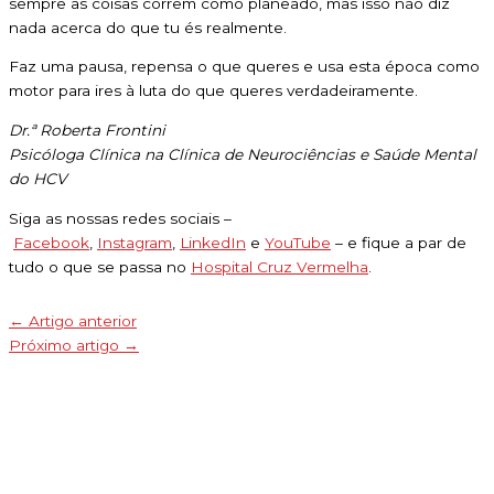
sempre as coisas correm como planeado, mas isso não diz
nada acerca do que tu és realmente.
Faz uma pausa, repensa o que queres e usa esta época como
motor para ires à luta do que queres verdadeiramente.
Dr.ª Roberta Frontini
Psicóloga Clínica na Clínica de Neurociências e Saúde Mental
do HCV
Siga as nossas redes sociais –
Facebook
,
Instagram
,
LinkedIn
e
YouTube
– e fique a par de
tudo o que se passa no
Hospital Cruz Vermelha
.
←
Artigo anterior
Próximo artigo
→