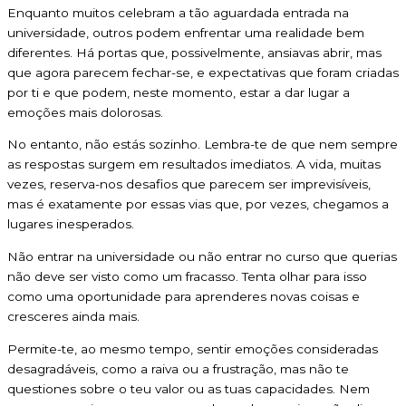
Enquanto muitos celebram a tão aguardada entrada na
universidade, outros podem enfrentar uma realidade bem
diferentes. Há portas que, possivelmente, ansiavas abrir, mas
que agora parecem fechar-se, e expectativas que foram criadas
por ti e que podem, neste momento, estar a dar lugar a
emoções mais dolorosas.
No entanto, não estás sozinho. Lembra-te de que nem sempre
as respostas surgem em resultados imediatos. A vida, muitas
vezes, reserva-nos desafios que parecem ser imprevisíveis,
mas é exatamente por essas vias que, por vezes, chegamos a
lugares inesperados.
Não entrar na universidade ou não entrar no curso que querias
não deve ser visto como um fracasso. Tenta olhar para isso
como uma oportunidade para aprenderes novas coisas e
cresceres ainda mais.
Permite-te, ao mesmo tempo, sentir emoções consideradas
desagradáveis, como a raiva ou a frustração, mas não te
questiones sobre o teu valor ou as tuas capacidades. Nem