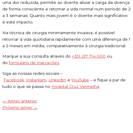
uma dor reduzida, permite ao doente aliviar a carga da doença
de forma consciente e retomar a vida normal num período de 2
a 3 semanas. Quanto mais jovem é o doente mais significativo
é este impacto.
Na técnica de cirurgia minimamente invasiva, é possível
retornar à vida quotidiana rapidamente com uma diferença de 1
a 2 meses em média, comparativamente à cirurgia tradicional.
Marque a sua consulta através do
+351 217 714 000
ou
do
formulário de marcações
.
Siga as nossas redes sociais –
Facebook
,
Instagram
,
LinkedIn
e
YouTube
– e fique a par de
tudo o que se passa no
Hospital Cruz Vermelha
.
←
Artigo anterior
Próximo artigo
→