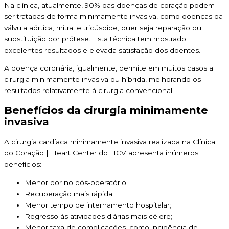
Na clínica, atualmente, 90% das doenças de coração podem
ser tratadas de forma minimamente invasiva, como doenças da
válvula aórtica, mitral e tricúspide, quer seja reparação ou
substituição por prótese. Esta técnica tem mostrado
excelentes resultados e elevada satisfação dos doentes.
A doença coronária, igualmente, permite em muitos casos a
cirurgia minimamente invasiva ou híbrida, melhorando os
resultados relativamente à cirurgia convencional.
Benefícios da cirurgia minimamente
invasiva
A cirurgia cardíaca minimamente invasiva realizada na Clínica
do Coração | Heart Center do HCV apresenta inúmeros
benefícios:
Menor dor no pós-operatório;
Recuperação mais rápida;
Menor tempo de internamento hospitalar;
Regresso às atividades diárias mais célere;
Menor taxa de complicações, como incidência de