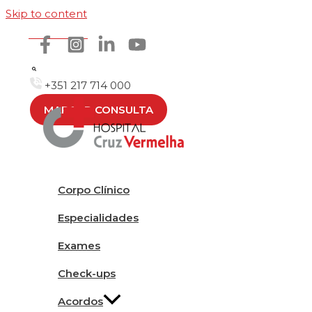
Skip to content
Como chegar
+351 217 714 000
MARCAR CONSULTA
Corpo Clínico
Especialidades
Exames
Check-ups
Acordos