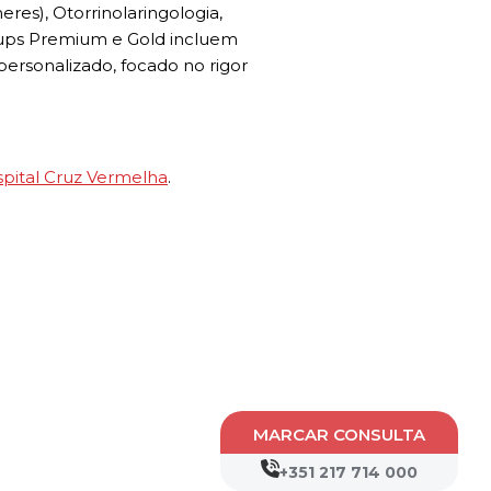
es), Otorrinolaringologia,
-ups Premium e Gold incluem
rsonalizado, focado no rigor
pital Cruz Vermelha
.
MARCAR CONSULTA
+351 217 714 000