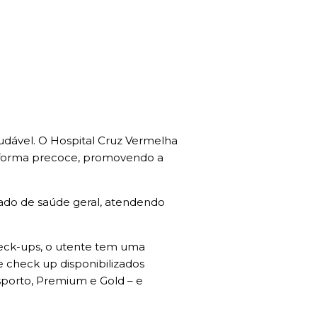
ável. O Hospital Cruz Vermelha
e forma precoce, promovendo a
ado de saúde geral, atendendo
heck-ups, o utente tem uma
e check up disponibilizados
sporto, Premium e Gold – e