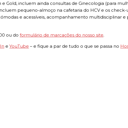
old, incluem ainda consultas de Ginecologia (para mulher
s incluem pequeno-almoço na cafetaria do HCV e os check
modas e acessíveis, acompanhamento multidisciplinar e pe
000 ou do
formulário de marcações do nosso site
.
In
e
YouTube
– e fique a par de tudo o que se passa no
Hos