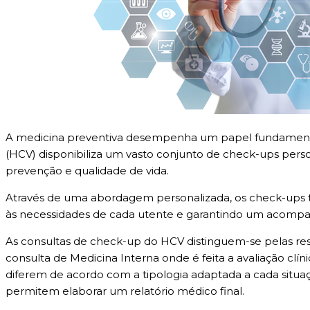
A medicina preventiva desempenha um papel fundamenta
(HCV) disponibiliza um vasto conjunto de check-ups pers
prevenção e qualidade de vida.
Através de uma abordagem personalizada, os check-ups t
às necessidades de cada utente e garantindo um acompa
As consultas de check-up do HCV distinguem-se pelas re
consulta de Medicina Interna onde é feita a avaliação clí
diferem de acordo com a tipologia adaptada a cada situaç
permitem elaborar um relatório médico final.