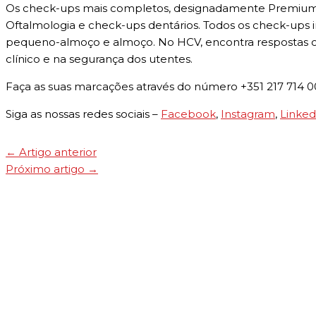
Os check-ups mais completos, designadamente Premium e G
Oftalmologia e check-ups dentários. Todos os check-up
pequeno-almoço e almoço. No HCV, encontra respostas có
clínico e na segurança dos utentes.
Faça as suas marcações através do número +351 217 714 
Siga as nossas redes sociais –
Facebook
,
Instagram
,
Linked
←
Artigo anterior
Próximo artigo
→