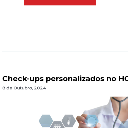
Check-ups personalizados no H
8 de Outubro, 2024