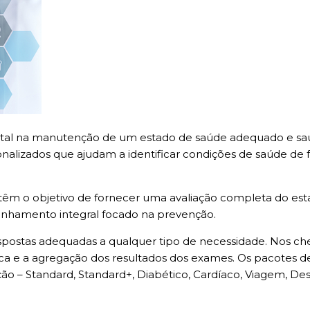
l na manutenção de um estado de saúde adequado e saud
onalizados que ajudam a identificar condições de saúde d
êm o objetivo de fornecer uma avaliação completa do est
nhamento integral focado na prevenção.
spostas adequadas a qualquer tipo de necessidade. Nos c
nica e a agregação dos resultados dos exames. Os pacotes d
ão – Standard, Standard+, Diabético, Cardíaco, Viagem, De