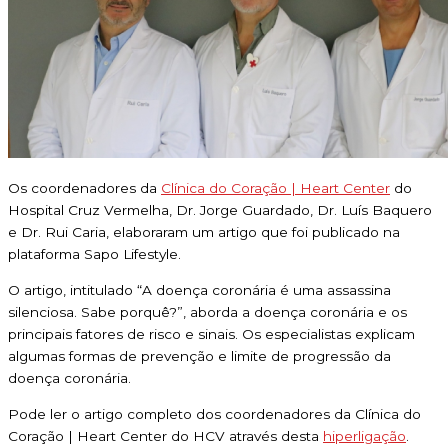
Os coordenadores da
Clínica do Coração | Heart Center
do
Hospital Cruz Vermelha, Dr. Jorge Guardado, Dr. Luís Baquero
e Dr. Rui Caria, elaboraram um artigo que foi publicado na
plataforma Sapo Lifestyle.
O artigo, intitulado “A doença coronária é uma assassina
silenciosa. Sabe porquê?”, aborda a doença coronária e os
principais fatores de risco e sinais. Os especialistas explicam
algumas formas de prevenção e limite de progressão da
doença coronária.
Pode ler o artigo completo dos coordenadores da Clínica do
Coração | Heart Center do HCV através desta
hiperligação
.