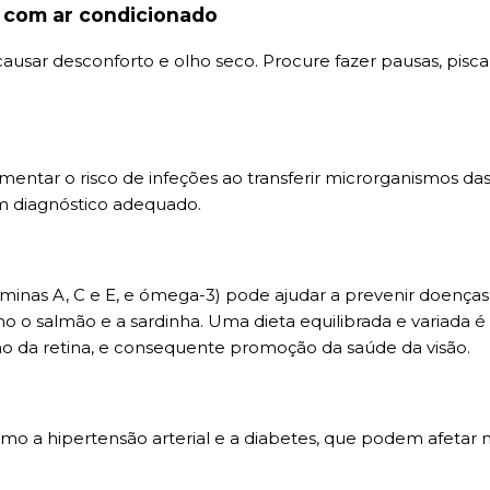
 com ar condicionado
usar desconforto e olho seco. Procure fazer pausas, pisc
entar o risco de infeções ao transferir microrganismos das
um diagnóstico adequado.
minas A, C e E, e ómega-3) pode ajudar a prevenir doenças 
mo o salmão e a sardinha. Uma dieta equilibrada e variada é
omo da retina, e consequente promoção da saúde da visão.
 como a hipertensão arterial e a diabetes, que podem afetar