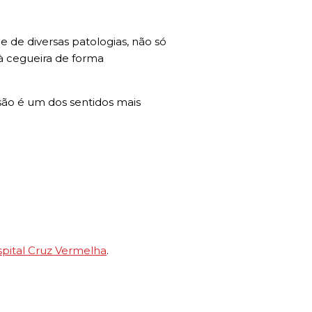
 de diversas patologias, não só
à cegueira de forma
isão é um dos sentidos mais
pital Cruz Vermelha
.