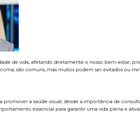
idade de vida, afetando diretamente o nosso bem-estar, pr
ucoma, são comuns, mas muitos podem ser evitados ou min
 promover a saúde visual, desde a importância de consultas
mportamento essencial para garantir uma vida plena e ati