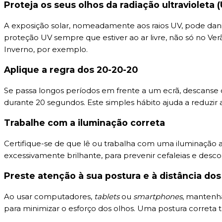
Proteja os seus olhos da radiação ultravioleta 
A exposição solar, nomeadamente aos raios UV, pode danif
proteção UV sempre que estiver ao ar livre, não só no Ve
Inverno, por exemplo.
Aplique a regra dos 20-20-20
Se passa longos períodos em frente a um ecrã, descanse o
durante 20 segundos. Este simples hábito ajuda a reduzir a
Trabalhe com a iluminação correta
Certifique-se de que lê ou trabalha com uma iluminação ad
excessivamente brilhante, para prevenir cefaleias e desco
Preste atenção à sua postura e à distância dos
Ao usar computadores,
tablets
ou
smartphones
, mantenha
para minimizar o esforço dos olhos. Uma postura correta t