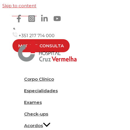
Skip to content
Como chegar
+351 217 714 000
MARCAR CONSULTA
Corpo Clínico
Especialidades
Exames
Check-ups
Acordos