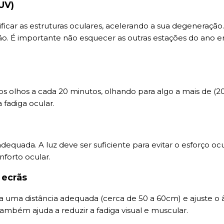
(UV)
icar as estruturas oculares, acelerando a sua degeneração. 
rão. É importante não esquecer as outras estações do ano 
s olhos a cada 20 minutos, olhando para algo a mais de (20
 fadiga ocular.
equada. A luz deve ser suficiente para evitar o esforço oc
nforto ocular.
 ecrãs
 uma distância adequada (cerca de 50 a 60cm) e ajuste o 
ambém ajuda a reduzir a fadiga visual e muscular.