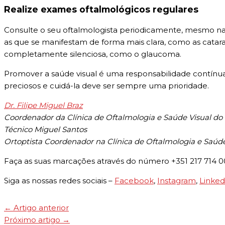
Realize exames oftalmológicos regulares
Consulte o seu oftalmologista periodicamente, mesmo na 
as que se manifestam de forma mais clara, como as catar
completamente silenciosa, como o glaucoma.
Promover a saúde visual é uma responsabilidade contínua 
preciosos e cuidá-la deve ser sempre uma prioridade.
Dr. Filipe Miguel Braz
Coordenador da Clínica de Oftalmologia e Saúde Visual d
Técnico Miguel Santos
Ortoptista Coordenador na Clínica de Oftalmologia e Saúd
Faça as suas marcações através do número +351 217 714 
Siga as nossas redes sociais –
Facebook
,
Instagram
,
Linked
←
Artigo anterior
Próximo artigo
→