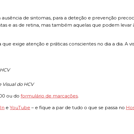
ausência de sintomas, para a deteção e prevenção precoce
atas e as de retina, mas também aquelas que podem levar 
que exige atenção e práticas conscientes no dia a dia. A v
o HCV
e Visual do HCV
000 ou do
formulário de marcações
.
In
e
YouTube
– e fique a par de tudo o que se passa no
Hos