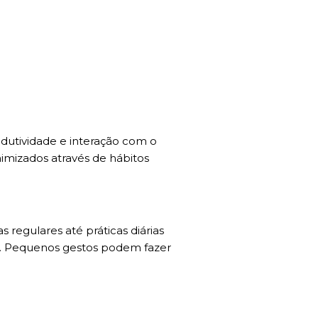
odutividade e interação com o
imizados através de hábitos
 regulares até práticas diárias
va. Pequenos gestos podem fazer