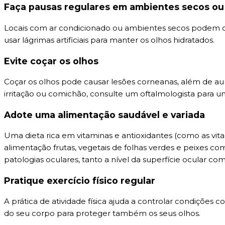
Faça pausas regulares em ambientes secos ou
Locais com ar condicionado ou ambientes secos podem ca
usar lágrimas artificiais para manter os olhos hidratados.
Evite coçar os olhos
Coçar os olhos pode causar lesões corneanas, além de aum
irritação ou comichão, consulte um oftalmologista para 
Adote uma alimentação saudável e variada
Uma dieta rica em vitaminas e antioxidantes (como as vita
alimentação frutas, vegetais de folhas verdes e peixes co
patologias oculares, tanto a nível da superfície ocular c
Pratique exercício físico regular
A prática de atividade física ajuda a controlar condições
do seu corpo para proteger também os seus olhos.