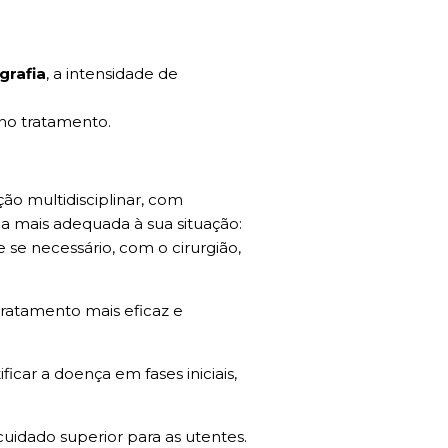
grafia
, a intensidade de
 no tratamento.
ão multidisciplinar, com
a mais adequada à sua situação:
 se necessário, com o cirurgião,
tratamento mais eficaz e
icar a doença em fases iniciais,
uidado superior para as utentes.