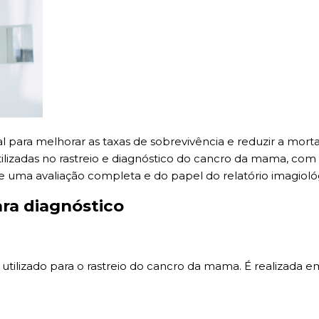
ara melhorar as taxas de sobrevivência e reduzir a morta
utilizadas no rastreio e diagnóstico do cancro da mama, com
uma avaliação completa e do papel do relatório imagiológ
ara diagnóstico
izado para o rastreio do cancro da mama. É realizada em