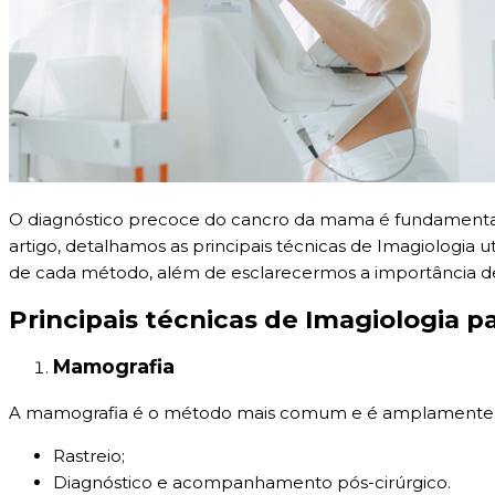
O diagnóstico precoce do cancro da mama é fundamental p
artigo, detalhamos as principais técnicas de Imagiologia 
de cada método, além de esclarecermos a importância de 
Principais técnicas de Imagiologia p
Mamografia
A mamografia é o método mais comum e é amplamente util
Rastreio;
Diagnóstico e acompanhamento pós-cirúrgico.