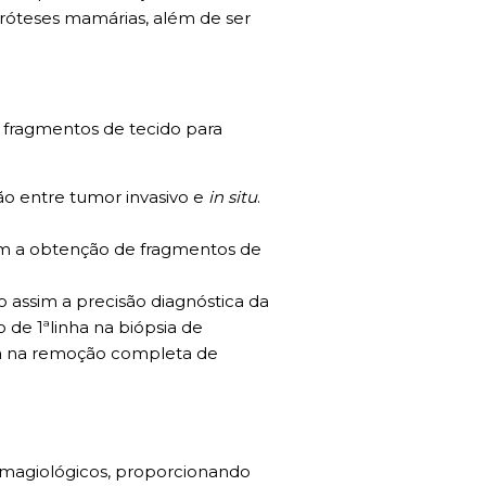
próteses mamárias, além de ser
u fragmentos de tecido para
ção entre tumor invasivo e
in situ
.
om a obtenção de fragmentos de
 assim a precisão diagnóstica da
 de 1ªlinha na biópsia de
ada na remoção completa de
 imagiológicos, proporcionando