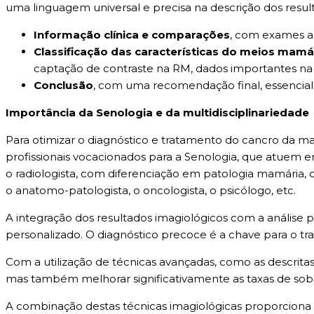
uma linguagem universal e precisa na descrição dos resulta
Informação clínica e comparações
, com exames an
Classificação das características do meios ma
captação de contraste na RM, dados importantes na 
Conclusão
, com uma recomendação final, essencial 
Importância da Senologia e da multidisciplinariedade
Para otimizar o diagnóstico e tratamento do cancro da mam
profissionais vocacionados para a Senologia, que atuem 
o radiologista, com diferenciação em patologia mamária, de
o anatomo-patologista, o oncologista, o psicólogo, etc.
A integração dos resultados imagiológicos com a análise 
personalizado. O diagnóstico precoce é a chave para o t
Com a utilização de técnicas avançadas, como as descritas,
mas também melhorar significativamente as taxas de sobr
A combinação destas técnicas imagiológicas proporciona u