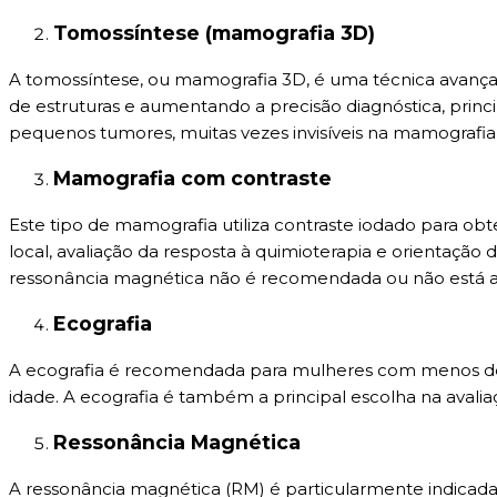
Tomossíntese (mamografia 3D)
A tomossíntese, ou mamografia 3D, é uma técnica avança
de estruturas e aumentando a precisão diagnóstica, pri
pequenos tumores, muitas vezes invisíveis na mamografia
Mamografia com contraste
Este tipo de mamografia utiliza contraste iodado para obt
local, avaliação da resposta à quimioterapia e orientação
ressonância magnética não é recomendada ou não está ac
Ecografia
A ecografia é recomendada para mulheres com menos 
idade. A ecografia é também a principal escolha na avaliaçã
Ressonância Magnética
A ressonância magnética (RM) é particularmente indica