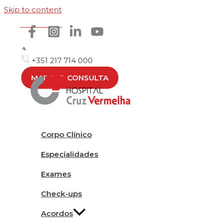
Skip to content
Como chegar
+351 217 714 000
MARCAR CONSULTA
Corpo Clínico
Especialidades
Exames
Check-ups
Acordos