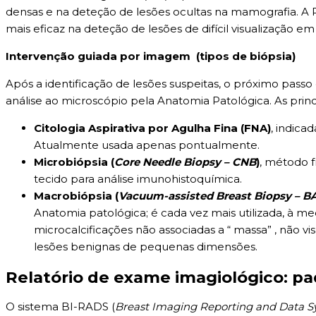
densas e na deteção de lesões ocultas na mamografia. A 
mais eficaz na deteção de lesões de difícil visualização 
Intervenção guiada por imagem (tipos de biópsia)
Após a identificação de lesões suspeitas, o próximo pass
análise ao microscópio pela Anatomia Patológica. As princ
Citologia Aspirativa por Agulha Fina (FNA)
, indica
Atualmente usada apenas pontualmente.
Microbiópsia (
Core Needle Biopsy – CNB
)
, método 
tecido para análise imunohistoquímica.
Macrobiópsia (
Vacuum-assisted Breast Biopsy – B
Anatomia patológica; é cada vez mais utilizada, à me
microcalcificações não associadas a “ massa” , não 
lesões benignas de pequenas dimensões.
Relatório de exame imagiológico: p
O sistema BI-RADS (
Breast Imaging Reporting and Data 