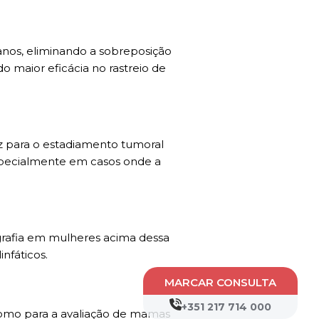
anos, eliminando a sobreposição
maior eficácia no rastreio de
az para o estadiamento tumoral
 especialmente em casos onde a
afia em mulheres acima dessa
infáticos.
MARCAR CONSULTA
+351 217 714 000
como para a avaliação de mamas