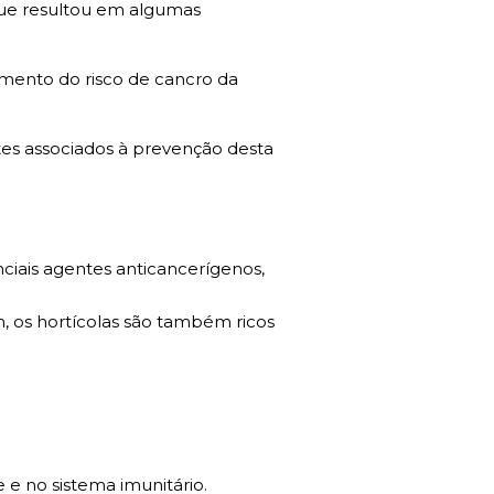
 que resultou em algumas
umento do risco de cancro da
es associados à prevenção desta
iais agentes anticancerígenos,
um, os hortícolas são também ricos
 e no sistema imunitário.