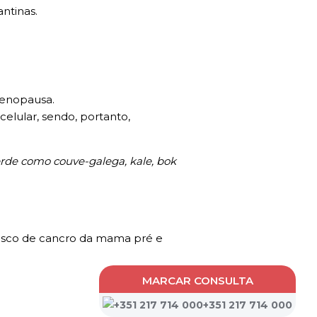
antinas.
menopausa.
celular, sendo, portanto,
 verde como couve-galega, kale, bok
 risco de cancro da mama pré e
MARCAR CONSULTA
+351 217 714 000