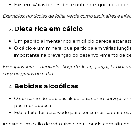
Existem várias fontes deste nutriente, que inclui por
Exemplos: hortícolas de folha verde como espinafres e alfa
Dieta rica em cálcio
Um padrão alimentar rico em cálcio parece estar 
O cálcio é um mineral que participa em várias funçõe
importante na prevenção do desenvolvimento de cé
Exemplos: leite e derivados (iogurte, kefir, queijo), bebidas
choy ou grelos de nabo.
Bebidas alcoólicas
O consumo de bebidas alcoólicas, como cerveja, vin
pós-menopausa.
Este efeito foi observado para consumos superiores 
Aposte num estilo de vida ativo e equilibrado com alimento