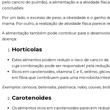
pelo cancro do pulmão), a alimentação e a atividade físi
conclusões.
Por um lado, o excesso de peso, a obesidade e o ganho d
mama. Por outro, a realização de atividade física parece red
A alimentação também pode contribuir para o desenvolvi
doença:
Hortícolas
Estes alimentos podem reduzir o risco de cancro da
cuja combinação pode ser responsável pela redução 
Ricos em carotenoides, vitamina C e E, selénio, glicos
em fibra que contribuem para uma microbiota intest
Exemplos: cenoura, beterraba, pastinaca, nabo, couves, bróco
Carotenoides
Os alimentos ricos em carotenoides parecem reduzir 