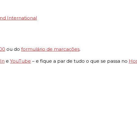
nd International
000
ou do
formulário de marcações
.
In
e
YouTube
– e fique a par de tudo o que se passa no
Hos