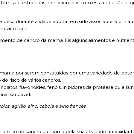
ca têm sido estudadas e relacionadas com esta condição, o
e peso durante a idade adulta têm sido associados a um a
uzir o risco.
mento de cancro da mama. Eis alguns alimentos e nutrient
 mama por serem constituídos por uma variedade de potenc
do risco de vários cancros.
inolatos, flavonoides, fenóis, inibidores da protéase ou alli
inal saudável.
los, agrião, alho, cebola e alho francês.
o risco de cancro da mama pela sua atividade antioxidante