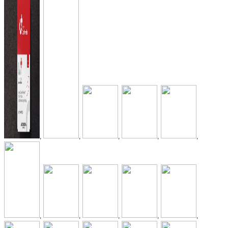
,
,
,
,
,
,
,
,
,
,