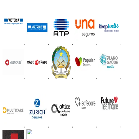
,
,
,
,
,
,
,
,
,
,
,
,
,
,
,