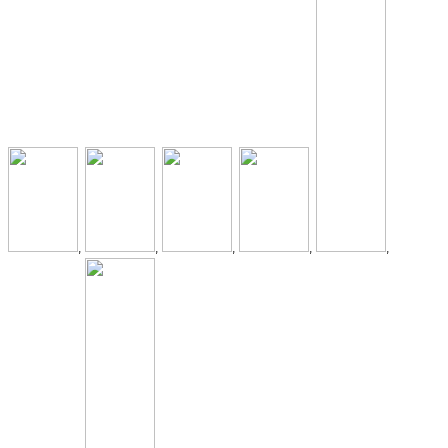
,
,
,
,
,