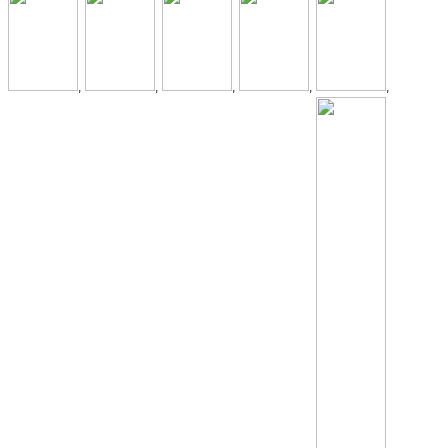
,
,
,
,
,