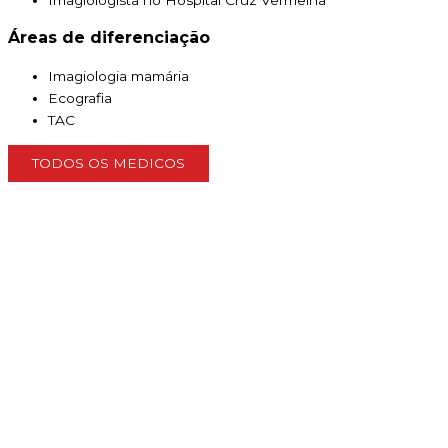
Imagiologista no Hospital Cruz Vermelha
Áreas de diferenciação
Imagiologia mamária
Ecografia
TAC
TODOS OS MEDICOS