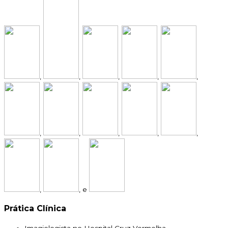
,
,
,
,
,
,
,
,
,
,
,
, e
Prática Clínica