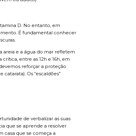
tamina D. No entanto, em
cimento. É fundamental conhecer
scuras.
a areia e a água do mar refletem
crítica, entre as 12h e 16h, em
l devemos reforçar a proteção
e catarata). Os “escaldões”
rtunidade de verbalizar as suas
ia que se aprende a resolver
em casa que se começa a