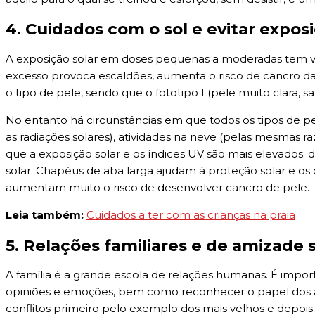
4. Cuidados com o sol e evitar expos
A exposição solar em doses pequenas a moderadas tem v
excesso provoca escaldões, aumenta o risco de cancro d
o tipo de pele, sendo que o fototipo I (pele muito clara, s
No entanto há circunstâncias em que todos os tipos de pe
as radiações solares), atividades na neve (pelas mesmas ra
que a exposição solar e os índices UV são mais elevados; d
solar. Chapéus de aba larga ajudam à proteção solar e os 
aumentam muito o risco de desenvolver cancro de pele.
Leia também:
Cuidados a ter com as crianças na praia
5. Relações familiares e de amizade 
A família é a grande escola de relações humanas. É import
opiniões e emoções, bem como reconhecer o papel dos adu
conflitos primeiro pelo exemplo dos mais velhos e depoi