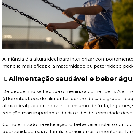
A infância é a altura ideal para interiorizar comportamen
maneira mais eficaz e a maternidade ou paternidade pode
1. Alimentação saudável e beber águ
De pequenino se habitua o menino a comer bem. A aliment
(diferentes tipos de alimentos dentro de cada grupo) e e
altura ideal para promover o consumo de fruta, legumes, 
refeição mais importante do dia e desde tenra idade dev
Como em tudo na educação, o bebé vai emular o comport
oportunidade para a família corrigir erros alimentares. T