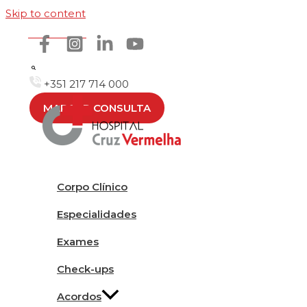
Skip to content
Como chegar
+351 217 714 000
MARCAR CONSULTA
Corpo Clínico
Especialidades
Exames
Check-ups
Acordos