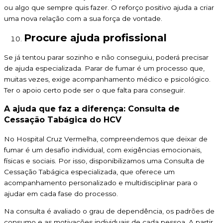
ou algo que sempre quis fazer. O reforço positivo ajuda a criar
uma nova relação com a sua força de vontade.
Procure ajuda profissional
Se já tentou parar sozinho e não conseguiu, poderá precisar
de ajuda especializada. Parar de fumar é um processo que,
muitas vezes, exige acompanhamento médico e psicológico.
Ter o apoio certo pode ser o que falta para conseguir.
A ajuda que faz a diferença: Consulta de
Cessação Tabágica do HCV
No Hospital Cruz Vermelha, compreendemos que deixar de
fumar é um desafio individual, com exigências emocionais,
físicas e sociais. Por isso, disponibilizamos uma Consulta de
Cessação Tabágica especializada, que oferece um
acompanhamento personalizado e multidisciplinar para o
ajudar em cada fase do processo.
Na consulta é avaliado o grau de dependência, os padrões de
consumo e as motivações individuais de cada pessoa. A partir