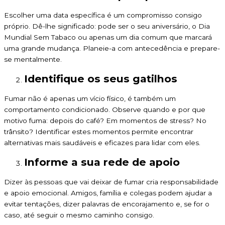
Escolher uma data específica é um compromisso consigo
próprio. Dê-lhe significado: pode ser o seu aniversário, o Dia
Mundial Sem Tabaco ou apenas um dia comum que marcará
uma grande mudança. Planeie-a com antecedência e prepare-
se mentalmente.
Identifique os seus gatilhos
Fumar não é apenas um vício físico, é também um
comportamento condicionado. Observe quando e por que
motivo fuma: depois do café? Em momentos de stress? No
trânsito? Identificar estes momentos permite encontrar
alternativas mais saudáveis e eficazes para lidar com eles.
Informe a sua rede de apoio
Dizer às pessoas que vai deixar de fumar cria responsabilidade
e apoio emocional. Amigos, família e colegas podem ajudar a
evitar tentações, dizer palavras de encorajamento e, se for o
caso, até seguir o mesmo caminho consigo.