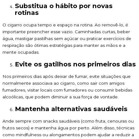
Substitua o hábito por novas
rotinas
O cigarro ocupa tempo e espaço na rotina. Ao removê-lo, é
importante preencher esse vazio. Caminhadas curtas, beber
água, mastigar pastilhas sem açúcar ou praticar exercícios de
respiração são ótimas estratégias para manter as mãos e a
mente ocupadas.
Evite os gatilhos nos primeiros dias
Nos primeiros dias após deixar de fumar, evite situações que
normalmente associava ao cigarro, como sair com amigos
fumadores, visitar locais com fumadores ou consumir bebidas
alcoólicas, que podem diminuir a sua força de vontade.
Mantenha alternativas saudáveis
Ande sempre com snacks saudáveis (como fruta, cenouras ou
frutos secos) e mantenha água por perto. Além disso, técnicas
como mindfulness ou alongamentos podem ajudar a reduzir a