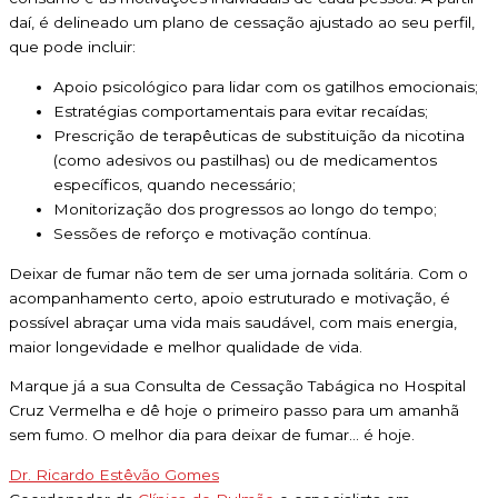
daí, é delineado um plano de cessação ajustado ao seu perfil,
que pode incluir:
Apoio psicológico para lidar com os gatilhos emocionais;
Estratégias comportamentais para evitar recaídas;
Prescrição de terapêuticas de substituição da nicotina
(como adesivos ou pastilhas) ou de medicamentos
específicos, quando necessário;
Monitorização dos progressos ao longo do tempo;
Sessões de reforço e motivação contínua.
Deixar de fumar não tem de ser uma jornada solitária. Com o
acompanhamento certo, apoio estruturado e motivação, é
possível abraçar uma vida mais saudável, com mais energia,
maior longevidade e melhor qualidade de vida.
Marque já a sua Consulta de Cessação Tabágica no Hospital
Cruz Vermelha e dê hoje o primeiro passo para um amanhã
sem fumo. O melhor dia para deixar de fumar… é hoje.
Dr. Ricardo Estêvão Gomes