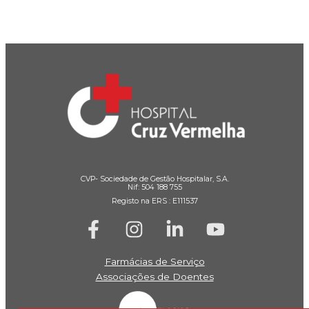
CVP- Sociedade de Gestão Hospitalar, S.A.
Nif: 504 188 755
Registo na ERS : E111537
Farmácias de Serviço
Associações de Doentes