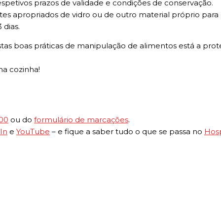
 respetivos prazos de validade e condições de conservação.
tes apropriados de vidro ou de outro material próprio par
 dias.
tas boas práticas de manipulação de alimentos está a prot
na cozinha!
000
ou do
formulário de marcações
.
In
e
YouTube
– e fique a saber tudo o que se passa no
Hosp