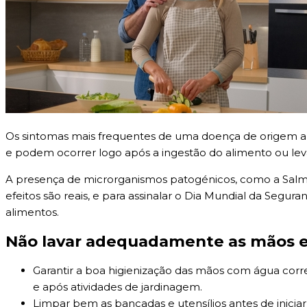
Os sintomas mais frequentes de uma doença de origem a
e podem ocorrer logo após a ingestão do alimento ou lev
A presença de microrganismos patogénicos, como a Salmon
efeitos são reais, e para assinalar o Dia Mundial da Seg
alimentos.
Não lavar adequadamente as mãos e 
Garantir a boa higienização das mãos com água corr
e após atividades de jardinagem.
Limpar bem as bancadas e utensílios antes de inicia