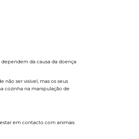
que dependem da causa da doença
não ser visível, mas os seus
r na cozinha na manipulação de
e estar em contacto com animais