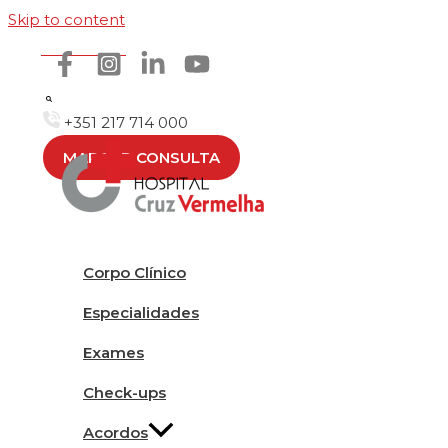
Skip to content
Como chegar
+351 217 714 000
MARCAR CONSULTA
Corpo Clínico
Especialidades
Exames
Check-ups
Acordos