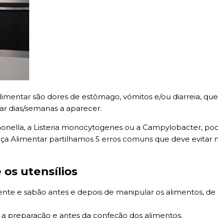
limentar são dores de estômago, vómitos e/ou diarreia, 
ar dias/semanas a aparecer.
ella, a Listeria monocytogenes ou a Campylobacter, pode 
urança Alimentar partilhamos 5 erros comuns que deve evita
os utensílios
ente e sabão antes e depois de manipular os alimentos, d
r a preparação e antes da confeção dos alimentos.