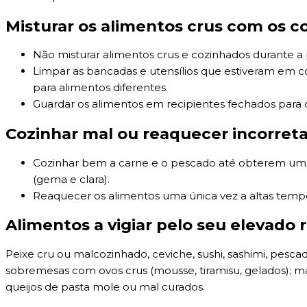
Misturar os alimentos crus com os c
Não misturar alimentos crus e cozinhados durante a
Limpar as bancadas e utensílios que estiveram em con
para alimentos diferentes.
Guardar os alimentos em recipientes fechados para 
Cozinhar mal ou reaquecer incorret
Cozinhar bem a carne e o pescado até obterem uma co
(gema e clara).
Reaquecer os alimentos uma única vez a altas tempe
Alimentos a vigiar pelo seu elevado r
Peixe cru ou malcozinhado, ceviche, sushi, sashimi, pesc
sobremesas com ovos crus (mousse, tiramisu, gelados); m
queijos de pasta mole ou mal curados.