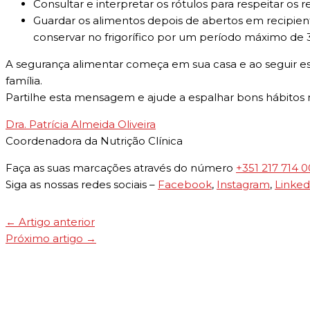
Consultar e interpretar os rótulos para respeitar os
Guardar os alimentos depois de abertos em recipien
conservar no frigorífico por um período máximo de 3
A segurança alimentar começa em sua casa e ao seguir es
família.
Partilhe esta mensagem e ajude a espalhar bons hábitos 
Dra. Patrícia Almeida Oliveira
Coordenadora da Nutrição Clínica
Faça as suas marcações através do número
+351 217 714 
Siga as nossas redes sociais –
Facebook
,
Instagram
,
Linked
←
Artigo anterior
Próximo artigo
→