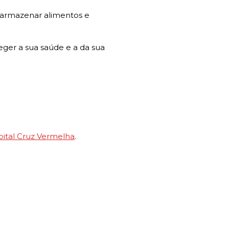
a armazenar alimentos e
eger a sua saúde e a da sua
ital Cruz Vermelha
.