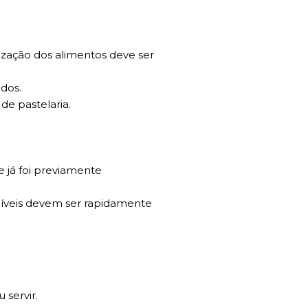
ização dos alimentos deve ser
ados.
de pastelaria.
 já foi previamente
cíveis devem ser rapidamente
 servir.