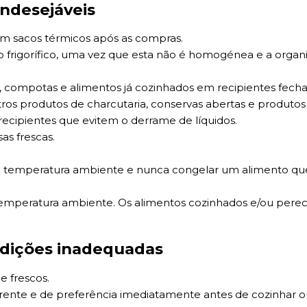
indesejáveis
em sacos térmicos após as compras.
do frigorífico, uma vez que esta não é homogénea e a organ
tas, compotas e alimentos já cozinhados em recipientes fech
ros produtos de charcutaria, conservas abertas e produtos 
ecipientes que evitem o derrame de líquidos.
sas frescas.
 a temperatura ambiente e nunca congelar um alimento que
 temperatura ambiente. Os alimentos cozinhados e/ou pere
ndições inadequadas
e frescos.
rrente e de preferência imediatamente antes de cozinhar ou