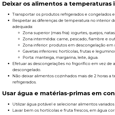
Deixar os alimentos a temperaturas 
Transportar os produtos refrigerados e congelados 
Respeitar as diferenças de temperatura no interior 
adequada:
Zona superior (mais fria): iogurtes, queijos, na
Zona intermédia: carne, pescado, fiambre e out
Zona inferior: produtos em descongelação em r
Gavetas inferiores: hortícolas, frutas e legumino
Porta: manteiga, margarina, leite, água.
Efetuar as descongelações no frigorífico em vez de
descongelado.
Não deixar alimentos cozinhados mais de 2 horas a
refrigerados.
Usar água e matérias-primas em co
Utilizar água potável e selecionar alimentos variados 
Lavar bem os hortícolas e fruta frescos, em água co