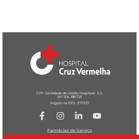
CVP- Sociedade de Gestão Hospitalar, S.A.
Nif: 504 188 755
Registo na ERS : E111537
Farmácias de Serviço
Associações de Doentes