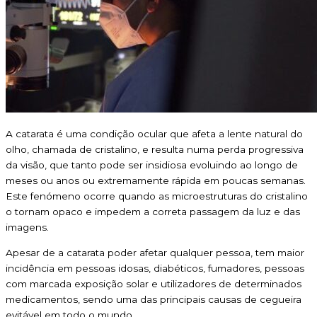
A catarata é uma condição ocular que afeta a lente natural do
olho, chamada de cristalino, e resulta numa perda progressiva
da visão, que tanto pode ser insidiosa evoluindo ao longo de
meses ou anos ou extremamente rápida em poucas semanas.
Este fenómeno ocorre quando as microestruturas do cristalino
o tornam opaco e impedem a correta passagem da luz e das
imagens.
Apesar de a catarata poder afetar qualquer pessoa, tem maior
incidência em pessoas idosas, diabéticos, fumadores, pessoas
com marcada exposição solar e utilizadores de determinados
medicamentos, sendo uma das principais causas de cegueira
evitável em todo o mundo.