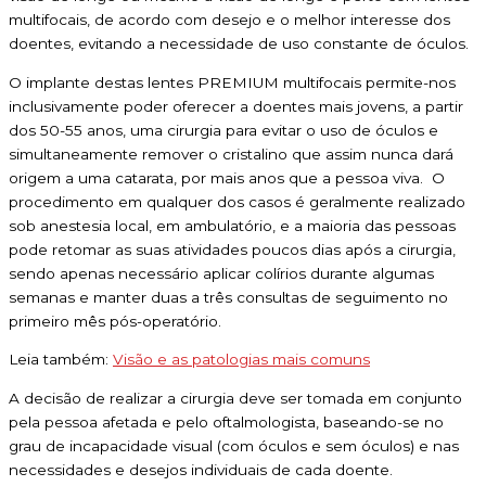
multifocais, de acordo com desejo e o melhor interesse dos
doentes, evitando a necessidade de uso constante de óculos.
O implante destas lentes PREMIUM multifocais permite-nos
inclusivamente poder oferecer a doentes mais jovens, a partir
dos 50-55 anos, uma cirurgia para evitar o uso de óculos e
simultaneamente remover o cristalino que assim nunca dará
origem a uma catarata, por mais anos que a pessoa viva. O
procedimento em qualquer dos casos é geralmente realizado
sob anestesia local, em ambulatório, e a maioria das pessoas
pode retomar as suas atividades poucos dias após a cirurgia,
sendo apenas necessário aplicar colírios durante algumas
semanas e manter duas a três consultas de seguimento no
primeiro mês pós-operatório.
Leia também:
Visão e as patologias mais comuns
A decisão de realizar a cirurgia deve ser tomada em conjunto
pela pessoa afetada e pelo oftalmologista, baseando-se no
grau de incapacidade visual (com óculos e sem óculos) e nas
necessidades e desejos individuais de cada doente.