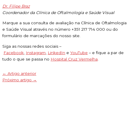
Dr. Filipe Braz
Coordenador da Clínica de Oftalmologia e Saúde Visual
Marque a sua consulta de avaliação na Clínica de Oftalmologia
e Saúde Visual através no número +351 217 714 000 ou do
formulário de marcações do nosso site.
Siga as nossas redes sociais –
Facebook
,
Instagram
,
LinkedIn
e
YouTube
– e fique a par de
tudo o que se passa no
Hospital Cruz Vermelha
.
←
Artigo anterior
Próximo artigo
→