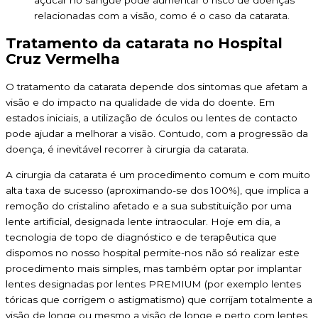
açúcar no sangue pode aumentar o risco de doenças
relacionadas com a visão, como é o caso da catarata.
Tratamento da catarata no Hospital
Cruz Vermelha
O tratamento da catarata depende dos sintomas que afetam a
visão e do impacto na qualidade de vida do doente. Em
estados iniciais, a utilização de óculos ou lentes de contacto
pode ajudar a melhorar a visão. Contudo, com a progressão da
doença, é inevitável recorrer à cirurgia da catarata.
A cirurgia da catarata é um procedimento comum e com muito
alta taxa de sucesso (aproximando-se dos 100%), que implica a
remoção do cristalino afetado e a sua substituição por uma
lente artificial, designada lente intraocular. Hoje em dia, a
tecnologia de topo de diagnóstico e de terapêutica que
dispomos no nosso hospital permite-nos não só realizar este
procedimento mais simples, mas também optar por implantar
lentes designadas por lentes PREMIUM (por exemplo lentes
tóricas que corrigem o astigmatismo) que corrijam totalmente a
visão de longe ou mesmo a visão de longe e perto com lentes