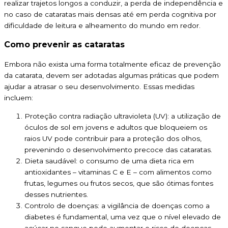
realizar trajetos longos a conduzir, a perda de independência e
no caso de cataratas mais densas até em perda cognitiva por
dificuldade de leitura e alheamento do mundo em redor.
Como prevenir as cataratas
Embora não exista uma forma totalmente eficaz de prevenção
da catarata, devem ser adotadas algumas práticas que podem
ajudar a atrasar o seu desenvolvimento. Essas medidas
incluem:
Proteção contra radiação ultravioleta (UV): a utilização de
óculos de sol em jovens e adultos que bloqueiem os
raios UV pode contribuir para a proteção dos olhos,
prevenindo o desenvolvimento precoce das cataratas.
Dieta saudável: o consumo de uma dieta rica em
antioxidantes – vitaminas C e E – com alimentos como
frutas, legumes ou frutos secos, que são ótimas fontes
desses nutrientes.
Controlo de doenças: a vigilância de doenças como a
diabetes é fundamental, uma vez que o nível elevado de