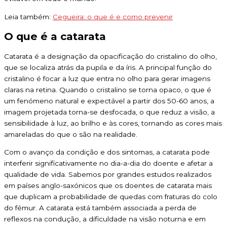
Leia também:
Cegueira: o que é e como prevenir
O que é a catarata
Catarata é a designação da opacificação do cristalino do olho,
que se localiza atrás da pupila e da íris. A principal função do
cristalino é focar a luz que entra no olho para gerar imagens
claras na retina. Quando o cristalino se torna opaco, o que é
um fenómeno natural e expectável a partir dos 50-60 anos, a
imagem projetada torna-se desfocada, o que reduz a visão, a
sensibilidade à luz, ao brilho e às cores, tornando as cores mais
amareladas do que o são na realidade.
Com o avanço da condição e dos sintomas, a catarata pode
interferir significativamente no dia-a-dia do doente e afetar a
qualidade de vida. Sabemos por grandes estudos realizados
em países anglo-saxónicos que os doentes de catarata mais
que duplicam a probabilidade de quedas com fraturas do colo
do fémur. A catarata está também associada a perda de
reflexos na condução, a dificuldade na visão noturna e em