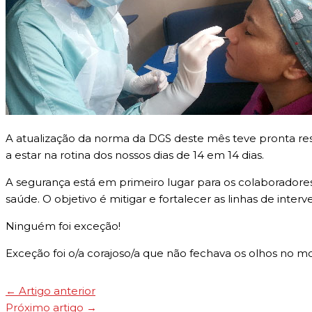
A atualização da norma da DGS deste mês teve pronta res
a estar na rotina dos nossos dias de 14 em 14 dias.
A segurança está em primeiro lugar para os colaboradore
saúde. O objetivo é mitigar e fortalecer as linhas de inte
Ninguém foi exceção!
Exceção foi o/a corajoso/a que não fechava os olhos no 
←
Artigo anterior
Próximo artigo
→