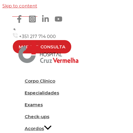
Skip to content
Como chegar
+351 217 714 000
MARCAR CONSULTA
Corpo Clínico
Especialidades
Exames
Check-ups
Acordos