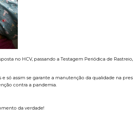
posta no HCV, passando a Testagem Periódica de Rastreio, 
s e só assim se garante a manutenção da qualidade na pre
rvenção contra a pandemia.
momento da verdade!