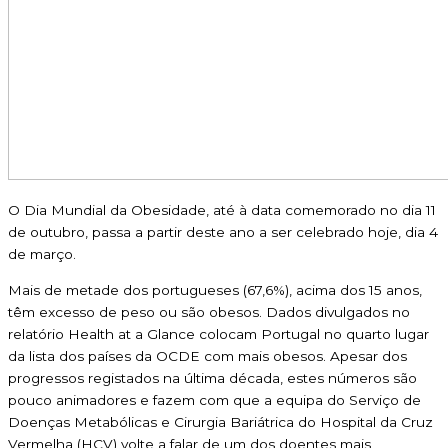
O Dia Mundial da Obesidade, até à data comemorado no dia 11
de outubro, passa a partir deste ano a ser celebrado hoje, dia 4
de março.
Mais de metade dos portugueses (67,6%), acima dos 15 anos,
têm excesso de peso ou são obesos. Dados divulgados no
relatório Health at a Glance colocam Portugal no quarto lugar
da lista dos países da OCDE com mais obesos. Apesar dos
progressos registados na última década, estes números são
pouco animadores e fazem com que a equipa do Serviço de
Doenças Metabólicas e Cirurgia Bariátrica do Hospital da Cruz
Vermelha (HCV) volte a falar de um dos doentes mais