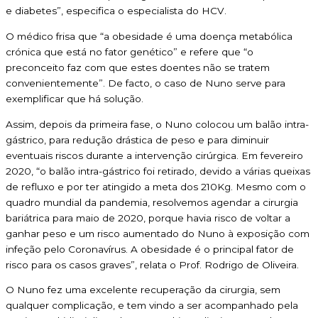
e diabetes”, especifica o especialista do HCV.
O médico frisa que “a obesidade é uma doença metabólica
crónica que está no fator genético” e refere que “o
preconceito faz com que estes doentes não se tratem
convenientemente”. De facto, o caso de Nuno serve para
exemplificar que há solução.
Assim, depois da primeira fase, o Nuno colocou um balão intra-
gástrico, para redução drástica de peso e para diminuir
eventuais riscos durante a intervenção cirúrgica. Em fevereiro
2020, “o balão intra-gástrico foi retirado, devido a várias queixas
de refluxo e por ter atingido a meta dos 210Kg. Mesmo com o
quadro mundial da pandemia, resolvemos agendar a cirurgia
bariátrica para maio de 2020, porque havia risco de voltar a
ganhar peso e um risco aumentado do Nuno à exposição com
infeção pelo Coronavírus. A obesidade é o principal fator de
risco para os casos graves”, relata o Prof. Rodrigo de Oliveira.
O Nuno fez uma excelente recuperação da cirurgia, sem
qualquer complicação, e tem vindo a ser acompanhado pela