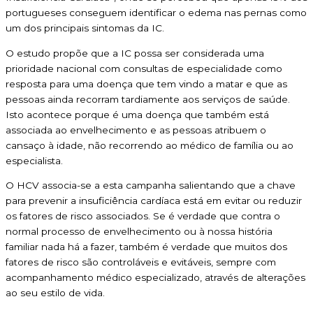
portugueses conseguem identificar o edema nas pernas como
um dos principais sintomas da IC.
O estudo propõe que a IC possa ser considerada uma
prioridade nacional com consultas de especialidade como
resposta para uma doença que tem vindo a matar e que as
pessoas ainda recorram tardiamente aos serviços de saúde.
Isto acontece porque é uma doença que também está
associada ao envelhecimento e as pessoas atribuem o
cansaço à idade, não recorrendo ao médico de família ou ao
especialista.
O HCV associa-se a esta campanha salientando que a chave
para prevenir a insuficiência cardíaca está em evitar ou reduzir
os fatores de risco associados. Se é verdade que contra o
normal processo de envelhecimento ou à nossa história
familiar nada há a fazer, também é verdade que muitos dos
fatores de risco são controláveis e evitáveis, sempre com
acompanhamento médico especializado, através de alterações
ao seu estilo de vida.