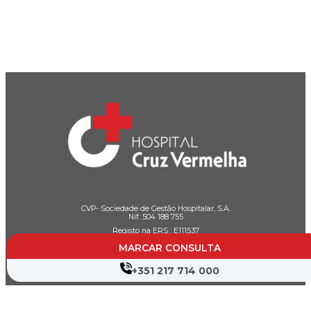
CVP- Sociedade de Gestão Hospitalar, S.A.
Nif: 504 188 755
Registo na ERS : E111537
MARCAR CONSULTA
+351 217 714 000
Farmácias de Serviço
Associações de Doentes