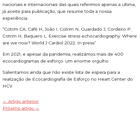
nacionais e internacionais das quais referimos apenas a ultima,
já aceite para publicação, que resume toda a nossa
experiência:
“Cotrim CA, Café H, João I, Cotrim N, Guardado J, Cordeiro P,
Cotrim H, Baquero L. Exercise stress echocardiography: Where
are we now? World J Cardiol 2022; In press”
Em 2021, e apesar da pandemia, realizámos mais de 400
ecocardiogramas de esforço. Um enorme orgulho.
Salientamos ainda que não existe lista de espera para a
realização de Ecocardiografia de Esforço no Heart Center do
HCV.
←
Artigo anterior
Próximo artigo
→