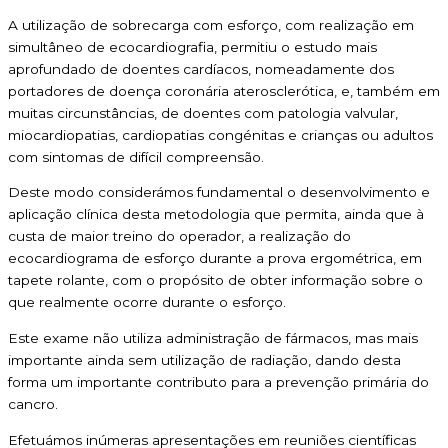
A utilização de sobrecarga com esforço, com realização em
simultâneo de ecocardiografia, permitiu o estudo mais
aprofundado de doentes cardíacos, nomeadamente dos
portadores de doença coronária aterosclerótica, e, também em
muitas circunstâncias, de doentes com patologia valvular,
miocardiopatias, cardiopatias congénitas e crianças ou adultos
com sintomas de difícil compreensão.
Deste modo considerámos fundamental o desenvolvimento e
aplicação clínica desta metodologia que permita, ainda que à
custa de maior treino do operador, a realização do
ecocardiograma de esforço durante a prova ergométrica, em
tapete rolante, com o propósito de obter informação sobre o
que realmente ocorre durante o esforço.
Este exame não utiliza administração de fármacos, mas mais
importante ainda sem utilização de radiação, dando desta
forma um importante contributo para a prevenção primária do
cancro.
Efetuámos inúmeras apresentações em reuniões científicas