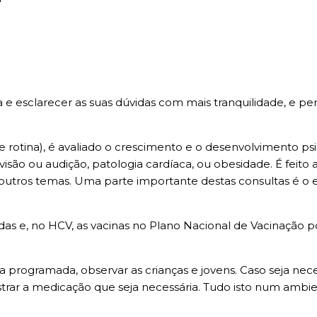
 e esclarecer as suas dúvidas com mais tranquilidade, e pe
u de rotina), é avaliado o crescimento e o desenvolvimento 
visão ou audição, patologia cardíaca, ou obesidade. É feit
e outros temas. Uma parte importante destas consultas é o
as e, no HCV, as vacinas no Plano Nacional de Vacinação p
a programada, observar as crianças e jovens. Caso seja ne
trar a medicação que seja necessária. Tudo isto num ambien