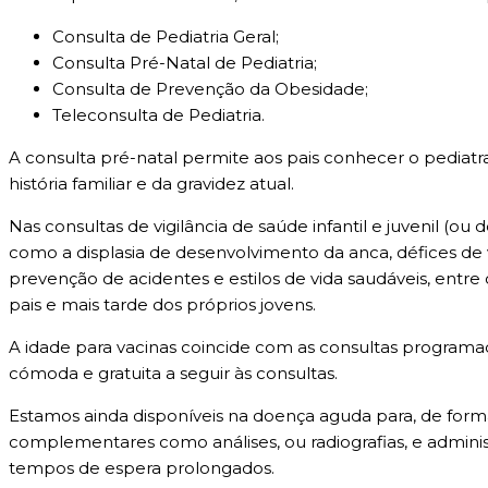
Consulta de Pediatria Geral;
Consulta Pré-Natal de Pediatria;
Consulta de Prevenção da Obesidade;
Teleconsulta de Pediatria.
A consulta pré-natal permite aos pais conhecer o pediatra
história familiar e da gravidez atual.
Nas consultas de vigilância de saúde infantil e juvenil (o
como a displasia de desenvolvimento da anca, défices de 
prevenção de acidentes e estilos de vida saudáveis, entr
pais e mais tarde dos próprios jovens.
A idade para vacinas coincide com as consultas programad
cómoda e gratuita a seguir às consultas.
Estamos ainda disponíveis na doença aguda para, de form
complementares como análises, ou radiografias, e adminis
tempos de espera prolongados.