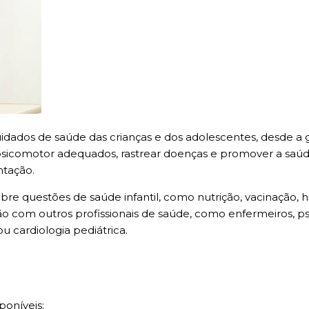
idados de saúde das crianças e dos adolescentes, desde a g
sicomotor adequados, rastrear doenças e promover a saúde
ntação.
bre questões de saúde infantil, como nutrição, vacinação, 
ão com outros profissionais de saúde, como enfermeiros, ps
u cardiologia pediátrica.
poníveis: