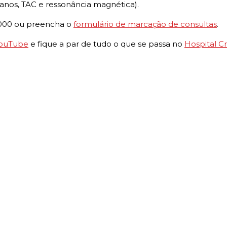
 8 anos, TAC e ressonância magnética).
4 000 ou preencha o
formulário de marcação de consultas
.
ouTube
e fique a par de tudo o que se passa no
Hospital C