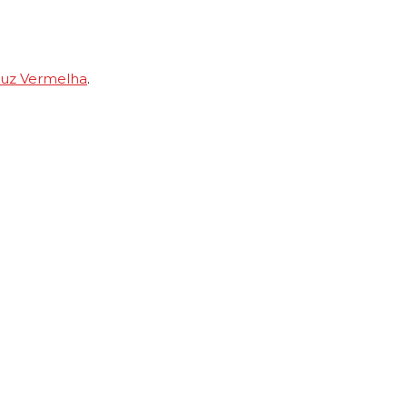
ruz Vermelha
.