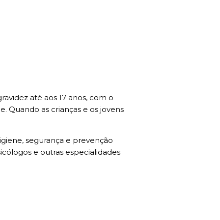
ravidez até aos 17 anos, com o
. Quando as crianças e os jovens
higiene, segurança e prevenção
icólogos e outras especialidades