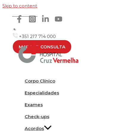
Skip to content
Como chegar
+351 217 714 000
MARCAR CONSULTA
Corpo Clínico
Especialidades
Exames
Check-ups
Acordos