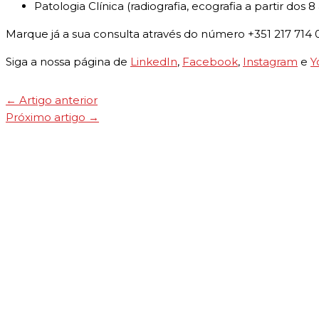
Patologia Clínica (radiografia, ecografia a partir dos
Marque já a sua consulta através do número +351 217 71
Siga a nossa página de
LinkedIn
,
Facebook
,
Instagram
e
Y
←
Artigo anterior
Próximo artigo
→