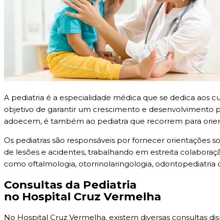
A pediatria é a especialidade médica que se dedica aos cu
objetivo de garantir um crescimento e desenvolvimento p
adoecem, é também ao pediatra que recorrem para orie
Os pediatras são responsáveis por fornecer orientações so
de lesões e acidentes, trabalhando em estreita colaboraç
como oftalmologia, otorrinolaringologia, odontopediatria o
Consultas da Pediatria
no Hospital Cruz Vermelha
No Hospital Cruz Vermelha, existem diversas consultas dis