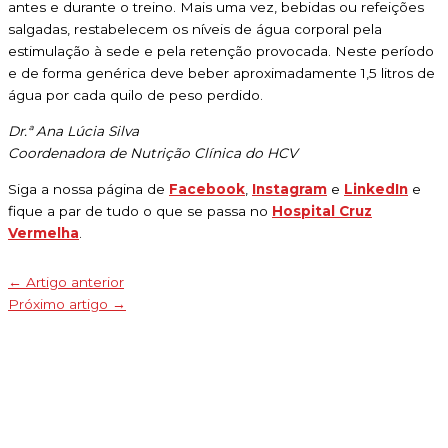
antes e durante o treino. Mais uma vez, bebidas ou refeições
salgadas, restabelecem os níveis de água corporal pela
estimulação à sede e pela retenção provocada. Neste período
e de forma genérica deve beber aproximadamente 1,5 litros de
água por cada quilo de peso perdido.
Dr.ª Ana Lúcia Silva
Coordenadora de Nutrição Clínica do HCV
Siga a nossa página de
Facebook
,
Instagram
e
LinkedIn
e
fique a par de tudo o que se passa no
Hospital Cruz
Vermelha
.
←
Artigo anterior
Próximo artigo
→