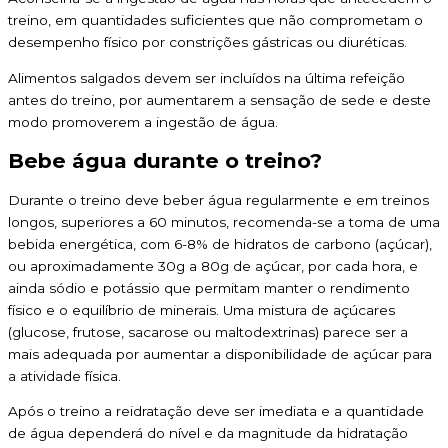
treino, em quantidades suficientes que não comprometam o
desempenho físico por constrições gástricas ou diuréticas.
Alimentos salgados devem ser incluídos na última refeição
antes do treino, por aumentarem a sensação de sede e deste
modo promoverem a ingestão de água.
Bebe água durante o treino?
Durante o treino deve beber água regularmente e em treinos
longos, superiores a 60 minutos, recomenda-se a toma de uma
bebida energética, com 6-8% de hidratos de carbono (açúcar),
ou aproximadamente 30g a 80g de açúcar, por cada hora, e
ainda sódio e potássio que permitam manter o rendimento
físico e o equilíbrio de minerais. Uma mistura de açúcares
(glucose, frutose, sacarose ou maltodextrinas) parece ser a
mais adequada por aumentar a disponibilidade de açúcar para
a atividade física.
Após o treino a reidratação deve ser imediata e a quantidade
de água dependerá do nível e da magnitude da hidratação