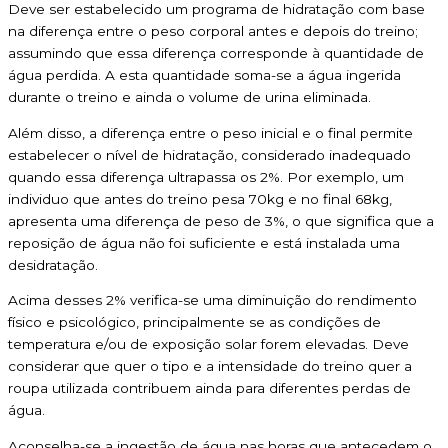
Deve ser estabelecido um programa de hidratação com base
na diferença entre o peso corporal antes e depois do treino;
assumindo que essa diferença corresponde à quantidade de
água perdida. A esta quantidade soma-se a água ingerida
durante o treino e ainda o volume de urina eliminada.
Além disso, a diferença entre o peso inicial e o final permite
estabelecer o nível de hidratação, considerado inadequado
quando essa diferença ultrapassa os 2%. Por exemplo, um
individuo que antes do treino pesa 70kg e no final 68kg,
apresenta uma diferença de peso de 3%, o que significa que a
reposição de água não foi suficiente e está instalada uma
desidratação.
Acima desses 2% verifica-se uma diminuição do rendimento
físico e psicológico, principalmente se as condições de
temperatura e/ou de exposição solar forem elevadas. Deve
considerar que quer o tipo e a intensidade do treino quer a
roupa utilizada contribuem ainda para diferentes perdas de
água.
Aconselha-se a ingestão de água nas horas que antecedem o