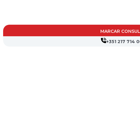
MARCAR CONSUL
+351 217 714 