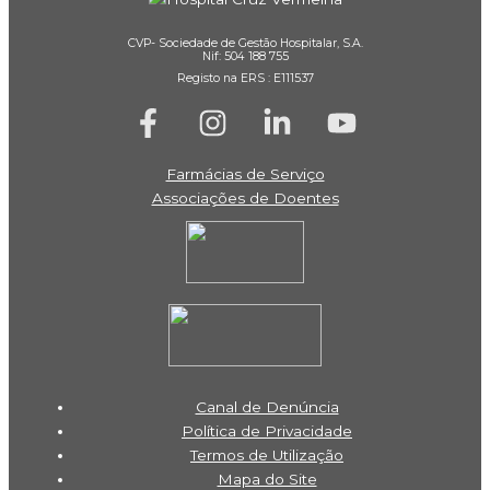
CVP- Sociedade de Gestão Hospitalar, S.A.
Nif: 504 188 755
Registo na ERS : E111537
Farmácias de Serviço
Associações de Doentes
Canal de Denúncia
Política de Privacidade
Termos de Utilização
Mapa do Site