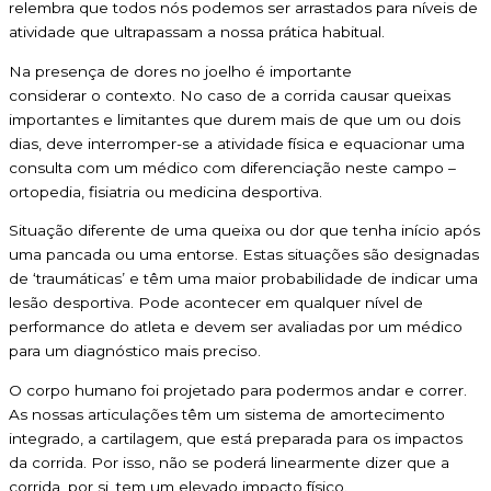
relembra que todos nós podemos ser arrastados para níveis de
atividade que ultrapassam a nossa prática habitual.
Na presença de dores no joelho é importante
considerar o contexto. No caso de a corrida causar queixas
importantes e limitantes que durem mais de que um ou dois
dias, deve interromper-se a atividade física e equacionar uma
consulta com um médico com diferenciação neste campo –
ortopedia, fisiatria ou medicina desportiva.
Situação diferente de uma queixa ou dor que tenha início após
uma pancada ou uma entorse. Estas situações são designadas
de ‘traumáticas’ e têm uma maior probabilidade de indicar uma
lesão desportiva. Pode acontecer em qualquer nível de
performance do atleta e devem ser avaliadas por um médico
para um diagnóstico mais preciso.
O corpo humano foi projetado para podermos andar e correr.
As nossas articulações têm um sistema de amortecimento
integrado, a cartilagem, que está preparada para os impactos
da corrida. Por isso, não se poderá linearmente dizer que a
corrida, por si, tem um elevado impacto físico.