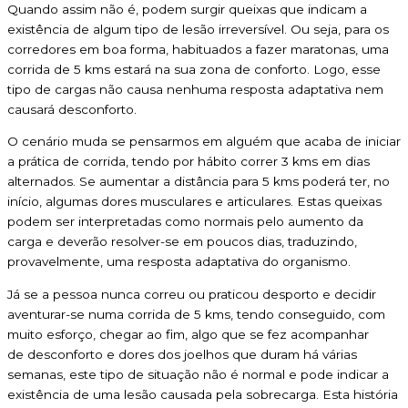
Quando assim não é, podem surgir queixas que indicam a
existência de algum tipo de lesão irreversível. Ou seja, para os
corredores em boa forma, habituados a fazer maratonas, uma
corrida de 5 kms estará na sua zona de conforto. Logo, esse
tipo de cargas não causa nenhuma resposta adaptativa nem
causará desconforto.
O cenário muda se pensarmos em alguém que acaba de iniciar
a prática de corrida, tendo por hábito correr 3 kms em dias
alternados. Se aumentar a distância para 5 kms poderá ter, no
início, algumas dores musculares e articulares. Estas queixas
podem ser interpretadas como normais pelo aumento da
carga e deverão resolver-se em poucos dias, traduzindo,
provavelmente, uma resposta adaptativa do organismo.
Já se a pessoa nunca correu ou praticou desporto e decidir
aventurar-se numa corrida de 5 kms, tendo conseguido, com
muito esforço, chegar ao fim, algo que se fez acompanhar
de desconforto e dores dos joelhos que duram há várias
semanas, este tipo de situação não é normal e pode indicar a
existência de uma lesão causada pela sobrecarga. Esta história