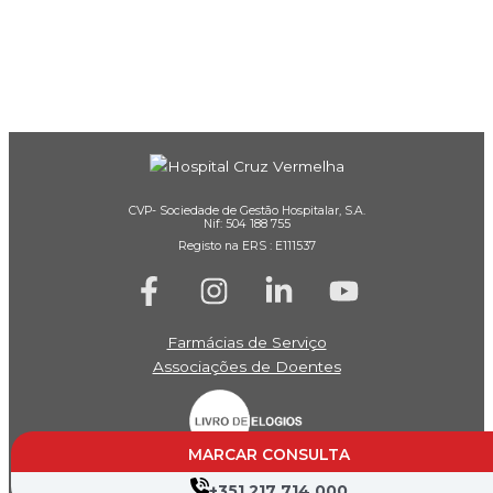
CVP- Sociedade de Gestão Hospitalar, S.A.
Nif: 504 188 755
Registo na ERS : E111537
Farmácias de Serviço
Associações de Doentes
MARCAR CONSULTA
+351 217 714 000