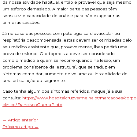
da nossa atividade habitual, então é provável que seja mesmo
um esforço demasiado. A maior parte das pessoas têm
sensatez e capacidade de análise para não exagerar nas
primeiras sessões.
Já no caso das pessoas com patologia cardiovascular ou
respiratória descompensada, estas devem ser otimizadas pelo
seu médico assistente que, provavelmente, lhes pedirá uma
prova de esforço. O ortopedista deve ser considerado
como o médico a quem se recorre quando há lesão, um
problema consistente da ‘estrutura’, que se traduz em
sintomas como dor, aumento de volume ou instabilidade de
uma articulação ou segmento.
Caso tenha algum dos sintomas referidos, maque já a sua
consulta:
https://www.hospitalcruzvermelha.pt/marcacoes/corpo
clinico/FranciscoGuerraPinto
←
Artigo anterior
Próximo artigo
→