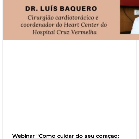
Webinar “Como cuidar do seu coração: