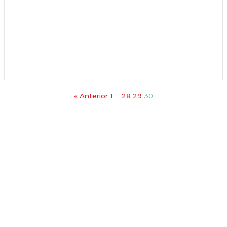
« Anterior
1
…
28
29
30