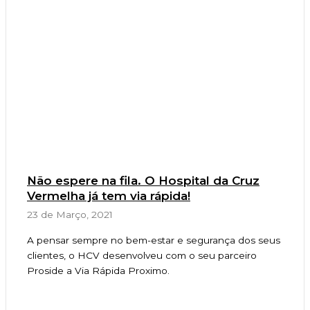
Não espere na fila. O Hospital da Cruz
Vermelha já tem via rápida!
23 de Março, 2021
A pensar sempre no bem-estar e segurança dos seus
clientes, o HCV desenvolveu com o seu parceiro
Proside a Via Rápida Proximo.