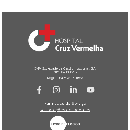
CVP- Sociedade de Gestão Hospitalar, S.A.
Nif: 504 188 755
Registo na ERS : E111537
Farmácias de Serviço
Associações de Doentes