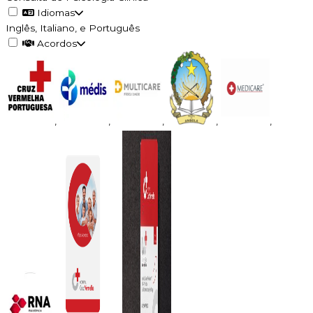
Idiomas
Inglês, Italiano, e Português
Acordos
,
,
,
,
,