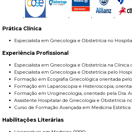
,
,
,
,
,
Prática Clínica
Especialista em Ginecologia e Obstetrícia no Hospit
Experiência Profissional
Especialista em Ginecologia e Obstetrícia na Clínic
Especialista em Ginecologia e Obstetrícia pelo Hosp
Formação em Ecografia Ginecológica orientada pelo 
Formação em Laparoscopia e Histeroscopia, orientado
Formação em Uroginecologia, orientado pela Dra. Amá
Assistente Hospitalar de Ginecologia e Obstetrícia no
Curso de Formação Avançada em Medicina Estética e
Habilitações Literárias
Licenciatura em Medicina (1996)