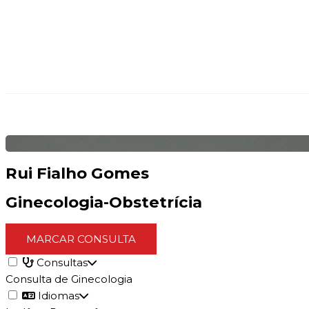
Rui Fialho Gomes
Ginecologia-Obstetrícia
MARCAR CONSULTA
Consultas
Consulta de Ginecologia
Idiomas