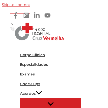
Skip to content
Como chegar
+351 217 714 000
Corpo Clínico
Especialidades
Exames
Check-ups
Acordos