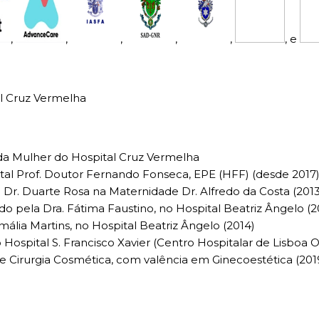
,
,
,
,
,
, e
al Cruz Vermelha
a da Mulher do Hospital Cruz Vermelha
ital Prof. Doutor Fernando Fonseca, EPE (HFF) (desde 2017
Dr. Duarte Rosa na Maternidade Dr. Alfredo da Costa (2013
 pela Dra. Fátima Faustino, no Hospital Beatriz Ângelo (2
lia Martins, no Hospital Beatriz Ângelo (2014)
 Hospital S. Francisco Xavier (Centro Hospitalar de Lisboa 
 Cirurgia Cosmética, com valência em Ginecoestética (201