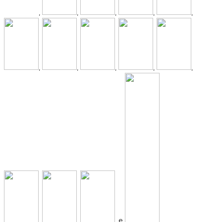
,
,
,
,
,
,
,
,
,
,
,
,
, e