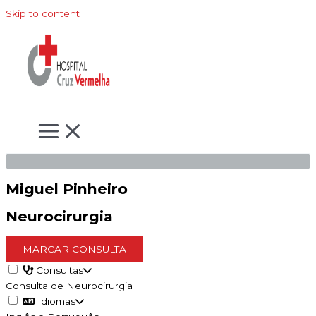
Skip to content
Miguel Pinheiro
Neurocirurgia
MARCAR CONSULTA
Consultas
Consulta de Neurocirurgia
Idiomas