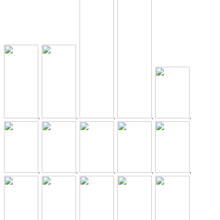
,
,
,
,
,
,
,
,
,
,