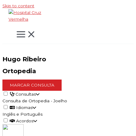
Skip to content
Hugo Ribeiro
Ortopedia
MARCAR CONSULTA
Consultas
Consulta de Ortopedia - Joelho
Idiomas
Inglês e Português
Acordos