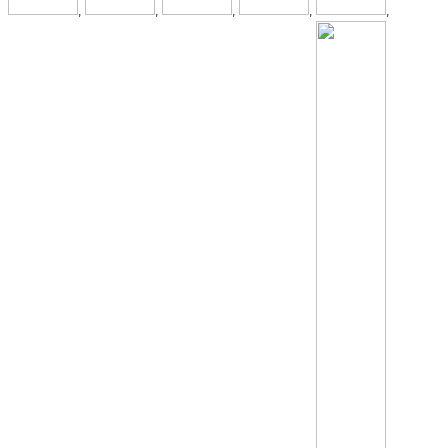
,
,
,
,
,