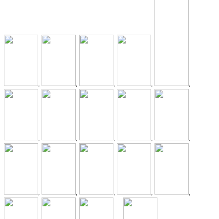
,
,
,
,
,
,
,
,
,
,
,
,
,
,
,