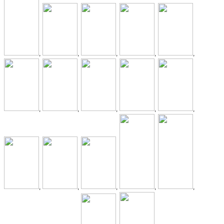
,
,
,
,
,
,
,
,
,
,
,
,
,
,
,