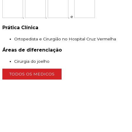
,
,
, e
Prática Clínica
Ortopedista e Cirurgião no Hospital Cruz Vermelha
Áreas de diferenciação
Cirurgia do joelho
TODOS OS MEDICOS