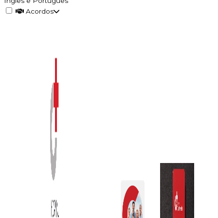
Inglês e Português
Acordos