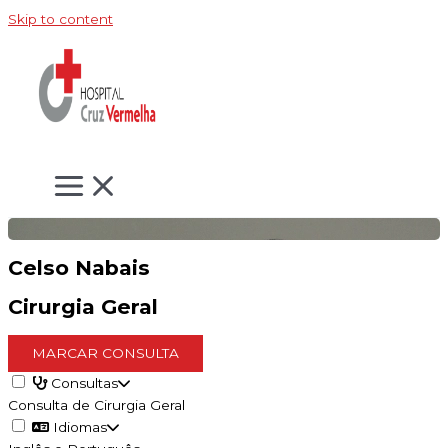
Skip to content
Celso Nabais
Cirurgia Geral
MARCAR CONSULTA
Consultas
Consulta de Cirurgia Geral
Idiomas