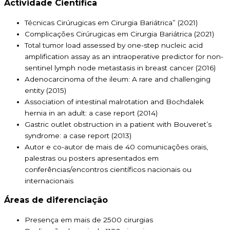
Actividade Científica
Técnicas Cirúrugicas em Cirurgia Bariátrica” (2021)
Complicações Cirúrugicas em Cirurgia Bariátrica (2021)
Total tumor load assessed by one-step nucleic acid
amplification assay as an intraoperative predictor for non-
sentinel lymph node metastasis in breast cancer (2016)
Adenocarcinoma of the ileum: A rare and challenging
entity (2015)
Association of intestinal malrotation and Bochdalek
hernia in an adult: a case report (2014)
Gastric outlet obstruction in a patient with Bouveret’s
syndrome: a case report (2013)
Autor e co-autor de mais de 40 comunicações orais,
palestras ou posters apresentados em
conferências/encontros científicos nacionais ou
internacionais
Áreas de diferenciação
Presença em mais de 2500 cirurgias