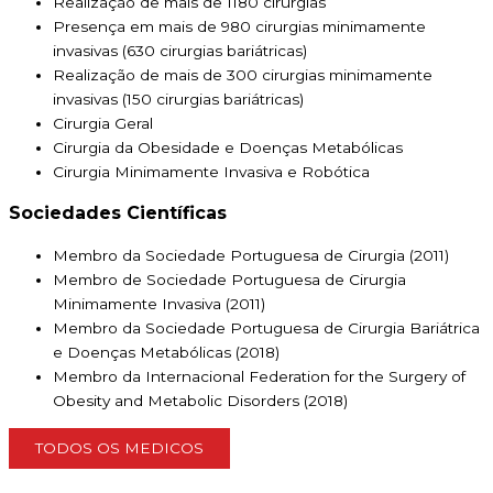
Realização de mais de 1180 cirurgias
Presença em mais de 980 cirurgias minimamente
invasivas (630 cirurgias bariátricas)
Realização de mais de 300 cirurgias minimamente
invasivas (150 cirurgias bariátricas)
Cirurgia Geral
Cirurgia da Obesidade e Doenças Metabólicas
Cirurgia Minimamente Invasiva e Robótica
Sociedades Científicas
Membro da Sociedade Portuguesa de Cirurgia (2011)
Membro de Sociedade Portuguesa de Cirurgia
Minimamente Invasiva (2011)
Membro da Sociedade Portuguesa de Cirurgia Bariátrica
e Doenças Metabólicas (2018)
Membro da Internacional Federation for the Surgery of
Obesity and Metabolic Disorders (2018)
TODOS OS MEDICOS