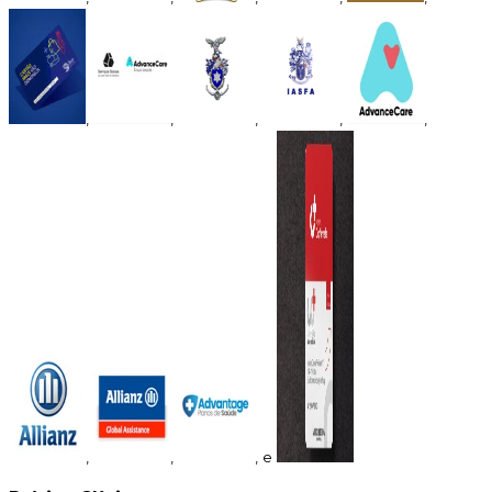
,
,
,
,
,
,
,
, e