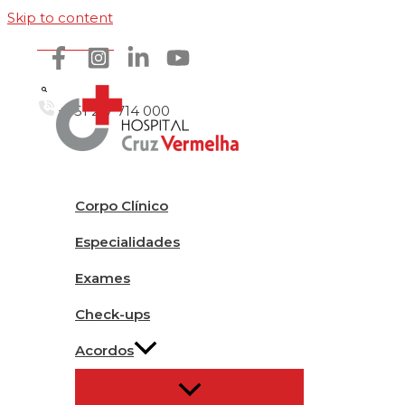
Skip to content
Como chegar
+351 217 714 000
Corpo Clínico
Especialidades
Exames
Check-ups
Acordos