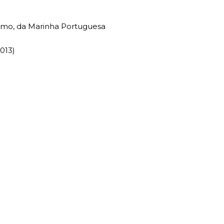
ismo, da Marinha Portuguesa
013)