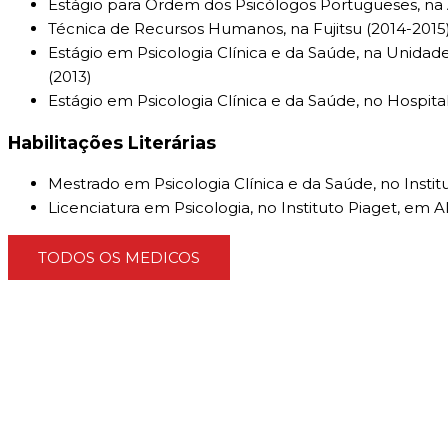
Estágio para Ordem dos Psicólogos Portugueses, na 
Técnica de Recursos Humanos, na Fujitsu (2014-2015
Estágio em Psicologia Clínica e da Saúde, na Unida
(2013)
Estágio em Psicologia Clínica e da Saúde, no Hospit
Habilitações Literárias
Mestrado em Psicologia Clínica e da Saúde, no Insti
Licenciatura em Psicologia, no Instituto Piaget, em 
TODOS OS MEDICOS