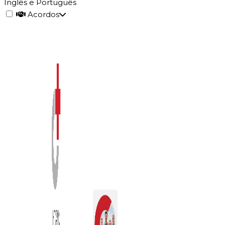
Inglês e Português
Acordos