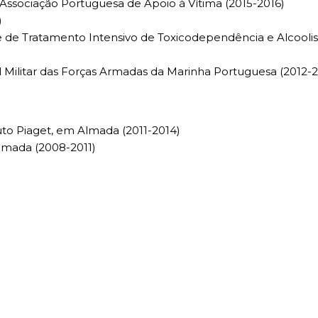
Associação Portuguesa de Apoio à Vítima (2015-2016)
)
de de Tratamento Intensivo de Toxicodependência e Alcool
al Militar das Forças Armadas da Marinha Portuguesa (2012-2
tuto Piaget, em Almada (2011-2014)
Almada (2008-2011)