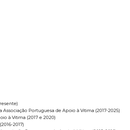
resente)
a Associação Portuguesa de Apoio à Vitima (2017-2025)
o à Vitima (2017 e 2020)
(2016-2017)