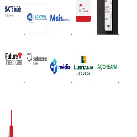
,
,
,
,
,
,
,
,
,
,