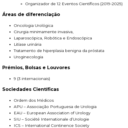
Organizador de 12 Eventos Científicos (2019-2025)
Áreas de diferenciação
Oncologia Urológica
Cirurgia minimamente invasiva,
Laparoscópica, Robótica e Endoscópica
Litíase urinária
Tratamento de hiperplasia benigna da próstata
Uroginecologia
Prémios, Bolsas e Louvores
9 (3 internacionais)
Sociedades Científicas
Ordem dos Médicos
APU – Associação Portuguesa de Urologia
EAU – European Association of Urology
SIU – Société Internationale d’Urologie
ICS – International Continence Society