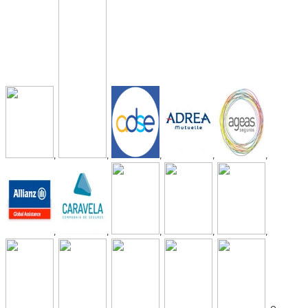
,
,
,
,
,
,
,
,
,
,
,
,
,
,
, e