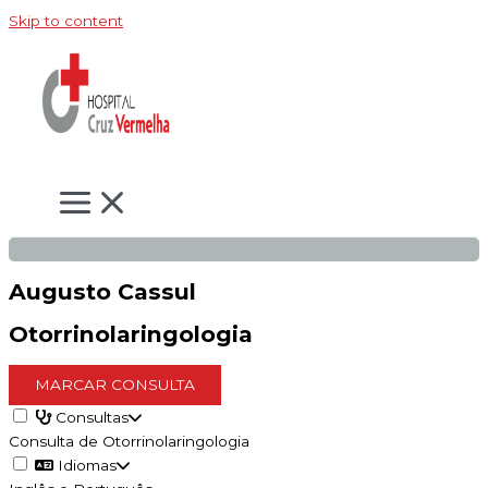
Skip to content
Augusto Cassul
Otorrinolaringologia
MARCAR CONSULTA
Consultas
Consulta de Otorrinolaringologia
Idiomas