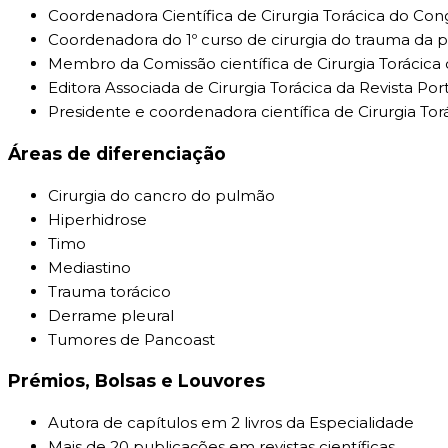
Coordenadora Científica de Cirurgia Torácica do Co
Coordenadora do 1º curso de cirurgia do trauma da p
Membro da Comissão científica de Cirurgia Torácic
Editora Associada de Cirurgia Torácica da Revista P
Presidente e coordenadora científica de Cirurgia T
Áreas de diferenciação
Cirurgia do cancro do pulmão
Hiperhidrose
Timo
Mediastino
Trauma torácico
Derrame pleural
Tumores de Pancoast
Prémios, Bolsas e Louvores
Autora de capítulos em 2 livros da Especialidade
Mais de 20 publicações em revistas científicas