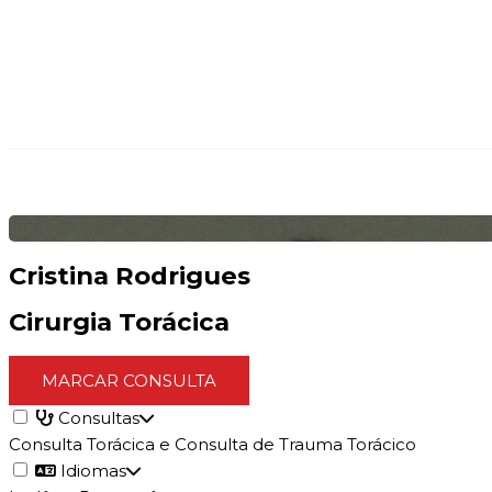
Cristina Rodrigues
Cirurgia Torácica
MARCAR CONSULTA
Consultas
Consulta Torácica e Consulta de Trauma Torácico
Idiomas