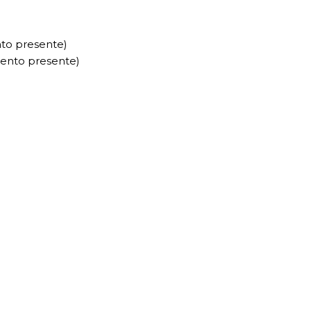
to presente)
mento presente)