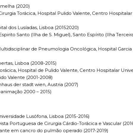
rmelha (2020)
Cirurgia Torácica, Hospital Pulido Valente, Centro Hospitalar
tal dos Lusíadas, Lisboa (20152020)
spirito Santo (Ilha de S. Miguel), Santo Espírito (Ilha Terceir
ltidisciplinar de Pneumologia Oncológica, Hospital Garcia
bertas, Lisboa (2008-2015)
 Torácica, Hospital de Pulido Valente, Centro Hospitalar Univ
lido Valente (2001-2008)
haus der stadt wien, Austria (2007)
eanimação 2000 – 2015)
versidade Lusófona, Lisboa (2015-2016)
sta Portuguesa de Cirurgia Cárdio-Torácica e Vascular (2016
uvante em cancro do pulmão operado (2017-2019)