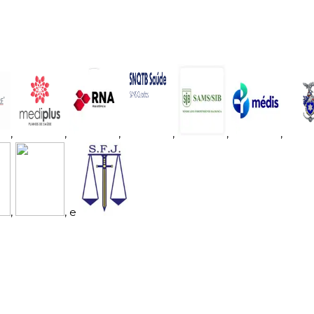
,
,
,
,
,
,
,
, e