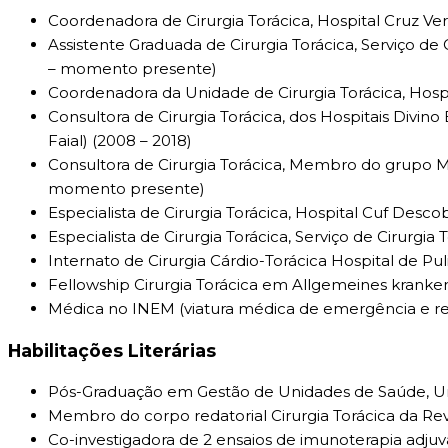
Coordenadora de Cirurgia Torácica, Hospital Cruz Ve
Assistente Graduada de Cirurgia Torácica, Serviço de 
– momento presente)
Coordenadora da Unidade de Cirurgia Torácica, Hospi
Consultora de Cirurgia Torácica, dos Hospitais Divino E
Faial) (2008 – 2018)
Consultora de Cirurgia Torácica, Membro do grupo Mu
momento presente)
Especialista de Cirurgia Torácica, Hospital Cuf Desco
Especialista de Cirurgia Torácica, Serviço de Cirurgia
Internato de Cirurgia Cárdio-Torácica Hospital de Pu
Fellowship Cirurgia Torácica em Allgemeines kranken
Médica no INEM (viatura médica de emergência e r
Habilitações Literárias
Pós-Graduação em Gestão de Unidades de Saúde, Uni
Membro do corpo redatorial Cirurgia Torácica da Revi
Co-investigadora de 2 ensaios de imunoterapia adj