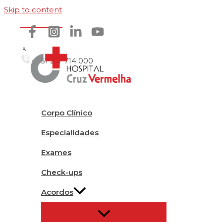
Skip to content
Como chegar
+351 217 714 000
Corpo Clínico
Especialidades
Exames
Check-ups
Acordos