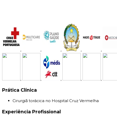
,
,
,
,
,
,
,
,
,
,
Prática Clínica
Cirurgiã torácica no Hospital Cruz Vermelha
Experiência Profissional