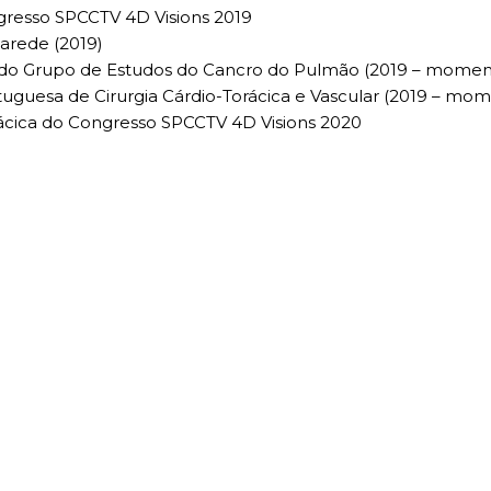
ngresso SPCCTV 4D Visions 2019
arede (2019)
a do Grupo de Estudos do Cancro do Pulmão (2019 – momen
ortuguesa de Cirurgia Cárdio-Torácica e Vascular (2019 – mo
orácica do Congresso SPCCTV 4D Visions 2020