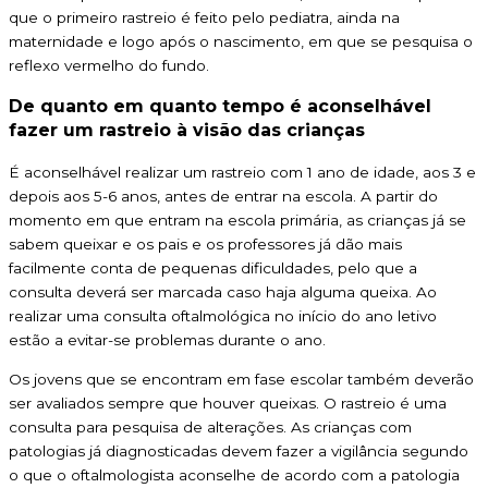
que o primeiro rastreio é feito pelo pediatra, ainda na
maternidade e logo após o nascimento, em que se pesquisa o
reflexo vermelho do fundo.
De quanto em quanto tempo é aconselhável
fazer um rastreio à visão das crianças
É aconselhável realizar um rastreio com 1 ano de idade, aos 3 e
depois aos 5-6 anos, antes de entrar na escola. A partir do
momento em que entram na escola primária, as crianças já se
sabem queixar e os pais e os professores já dão mais
facilmente conta de pequenas dificuldades, pelo que a
consulta deverá ser marcada caso haja alguma queixa. Ao
realizar uma consulta oftalmológica no início do ano letivo
estão a evitar-se problemas durante o ano.
Os jovens que se encontram em fase escolar também deverão
ser avaliados sempre que houver queixas. O rastreio é uma
consulta para pesquisa de alterações. As crianças com
patologias já diagnosticadas devem fazer a vigilância segundo
o que o oftalmologista aconselhe de acordo com a patologia