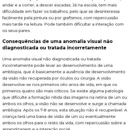
andar e a correr, a descer escadas. Já na escola, tem mais
dificuldade em fazer os trabalhos, pelo que se desinteressa
facilmente pela pintura ou por grafismos, com repercussão
mais tarde na leitura. Pode também dificultar a interação com
os seus pares.
Consequências de uma anomalia visual não
diagnosticada ou tratada incorretamente
Uma anomalia visual não diagnosticada ou tratada
incorretamente pode levar ao desenvolvimento de uma
ambliopia, que é basicamente a ausência de desenvolvimento
da visão não recuperada por óculos ou cirurgia. A visão
desenvolve-se nos primeiros oito anos de vida, em que os
primeiros quatro são mais críticos. Se existe alguma patologia
que dificulte a formação nítida das imagens na retina de um ou
ambos os olhos, a visão não se desenvolve e surge a chamada
ambliopia. Após os 7-8 anos, esta situação não é recuperável. A
criança terá uma baixa de visão de um ou eventualmente
ambos os olhos para o resto da vida, com repercussão sobre a
aprendizagem e a interação social.