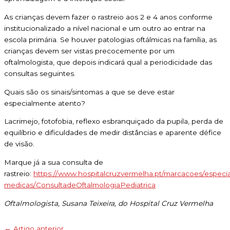
As crianças devem fazer o rastreio aos 2 e 4 anos conforme
institucionalizado a nível nacional e um outro ao entrar na
escola primária. Se houver patologias oftálmicas na família, as
crianças devem ser vistas precocemente por um
oftalmologista, que depois indicará qual a periodicidade das
consultas seguintes.
Quais são os sinais/sintomas a que se deve estar
especialmente atento?
Lacrimejo, fotofobia, reflexo esbranquiçado da pupila, perda de
equilíbrio e dificuldades de medir distâncias e aparente défice
de visão.
Marque já a sua consulta de
rastreio:
https://www.hospitalcruzvermelha.pt/marcacoes/especia
medicas/ConsultadeOftalmologiaPediatrica
Oftalmologista, Susana Teixeira, do Hospital Cruz Vermelha
←
Artigo anterior