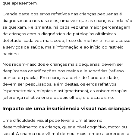
que apresentem.
Grande parte dos erros refrativos nas crianças pequenas é
diagnosticada nos rastreios, uma vez que as crianças ainda não
se queixam. Felizmente, há cada vez uma maior percentagem
de crianças com o diagnóstico de patologias oftálmicas
detetado, cada vez mais cedo, fruto do melhor e maior acesso
a serviços de saúde, mais informação e ao início do rastreio
nacional.
Nos recém-nascidos e crianças mais pequenas, devem ser
despistadas opacificações dos meios e leucocórias (reflexo
branco da pupila). Em crianças a partir de 1 ano de idade,
devem ser pesquisados, além destas, os erros refrativos
(hipermetropias, miopias e astigmatismos), as anisometropias
(diferença refrativa entre os dois olhos) e o estrabismo.
Impacto de uma insuficiência visual nas crianças
Uma dificuldade visual pode levar a um atraso no
desenvolvimento da criança, quer a nível cognitivo, motor ou
social. A criança que vê mal demora mais tempo a aprender, a