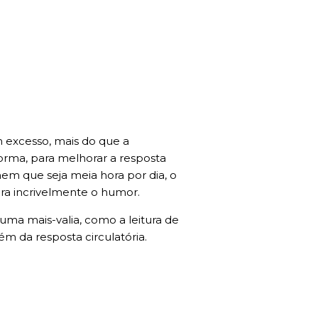
 excesso, mais do que a
rma, para melhorar a resposta
 nem que seja meia hora por dia, o
ora incrivelmente o humor.
uma mais-valia, como a leitura de
ém da resposta circulatória.