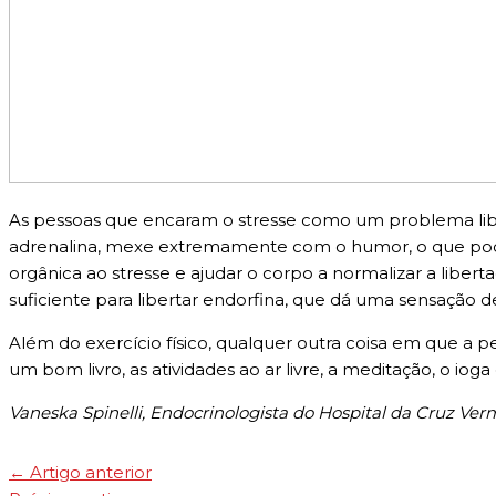
As pessoas que encaram o stresse como um problema liber
adrenalina, mexe extremamente com o humor, o que pode 
orgânica ao stresse e ajudar o corpo a normalizar a libert
suficiente para libertar endorfina, que dá uma sensação 
Além do exercício físico, qualquer outra coisa em que a 
um bom livro, as atividades ao ar livre, a meditação, o iog
Vaneska Spinelli, Endocrinologista do Hospital da Cruz Ve
←
Artigo anterior