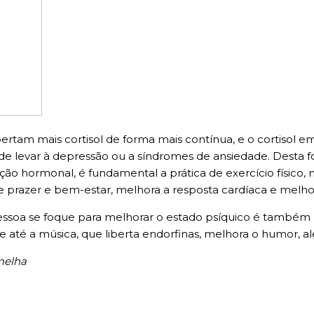
tam mais cortisol de forma mais contínua, e o cortisol em
levar à depressão ou a síndromes de ansiedade. Desta fo
ação hormonal, é fundamental a prática de exercício físico,
de prazer e bem-estar, melhora a resposta cardíaca e melh
pessoa se foque para melhorar o estado psíquico é também 
a e até a música, que liberta endorfinas, melhora o humor, al
rmelha