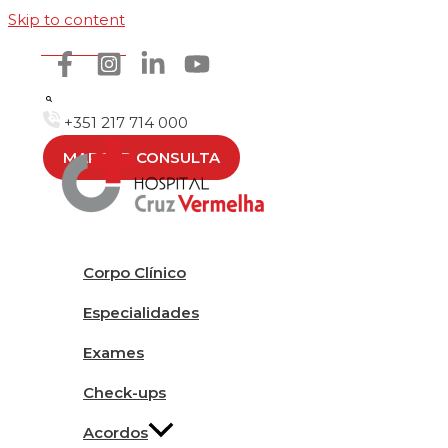
Skip to content
Como chegar
+351 217 714 000
MARCAR CONSULTA
Corpo Clínico
Especialidades
Exames
Check-ups
Acordos