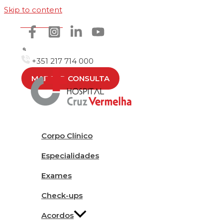
Skip to content
Como chegar
+351 217 714 000
MARCAR CONSULTA
Corpo Clínico
Especialidades
Exames
Check-ups
Acordos