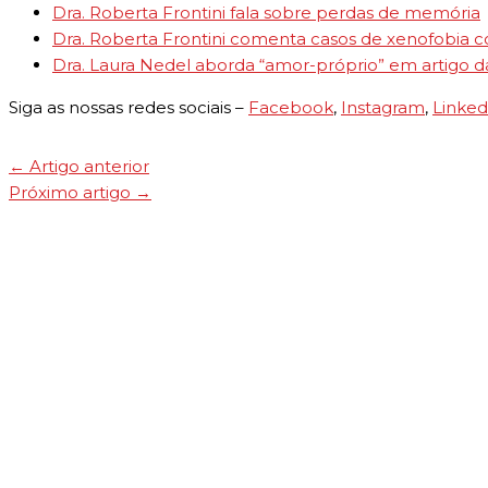
Dra. Roberta Frontini fala sobre perdas de memória
Dra. Roberta Frontini comenta casos de xenofobia con
Dra. Laura Nedel aborda “amor-próprio” em artigo d
Siga as nossas redes sociais –
Facebook
,
Instagram
,
Linked
←
Artigo anterior
Próximo artigo
→