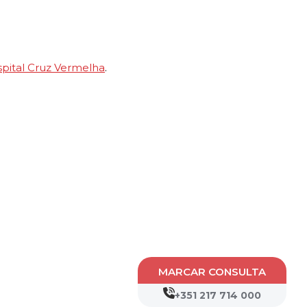
pital Cruz Vermelha
.
MARCAR CONSULTA
+351 217 714 000