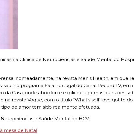
clínicas na Clínica de Neurociências e Saúde Mental do Hos
 imprensa, nomeadamente, na revista Men’s Health, em que
elevisão, no programa Fala Portugal do Canal Record TV, e
dico da Casa, onde abordou e explicou algumas questões so
na revista Vogue, com o título “What’s self-love got to do wi
e tipo de amor tem sido realmente efetuada.
 de Neurociências e Saúde Mental do HCV:
s à mesa de Natal