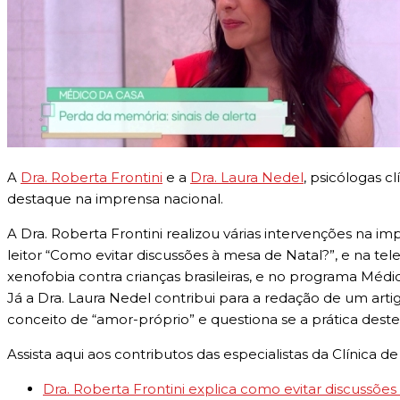
A
Dra. Roberta Frontini
e a
Dra. Laura Nedel
, psicólogas 
destaque na imprensa nacional.
A Dra. Roberta Frontini realizou várias intervenções na
leitor “Como evitar discussões à mesa de Natal?”, e na t
xenofobia contra crianças brasileiras, e no programa Mé
Já a Dra. Laura Nedel contribui para a redação de um artigo 
conceito de “amor-próprio” e questiona se a prática dest
Assista aqui aos contributos das especialistas da Clínica
Dra. Roberta Frontini explica como evitar discussõe