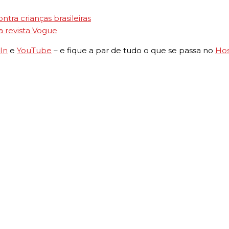
tra crianças brasileiras
a revista Vogue
In
e
YouTube
– e fique a par de tudo o que se passa no
Hos